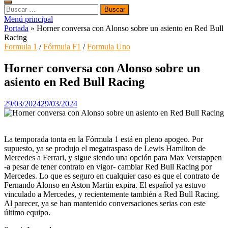
Buscar:
Menú principal
Portada
»
Horner conversa con Alonso sobre un asiento en Red Bull
Racing
Formula 1
/
Fórmula F1
/
Formula Uno
Horner conversa con Alonso sobre un
asiento en Red Bull Racing
29/03/2024
29/03/2024
La temporada tonta en la Fórmula 1 está en pleno apogeo. Por
supuesto, ya se produjo el megatraspaso de Lewis Hamilton de
Mercedes a Ferrari, y sigue siendo una opción para Max Verstappen
-a pesar de tener contrato en vigor- cambiar Red Bull Racing por
Mercedes. Lo que es seguro en cualquier caso es que el contrato de
Fernando Alonso en Aston Martin expira. El español ya estuvo
vinculado a Mercedes, y recientemente también a Red Bull Racing.
Al parecer, ya se han mantenido conversaciones serias con este
último equipo.