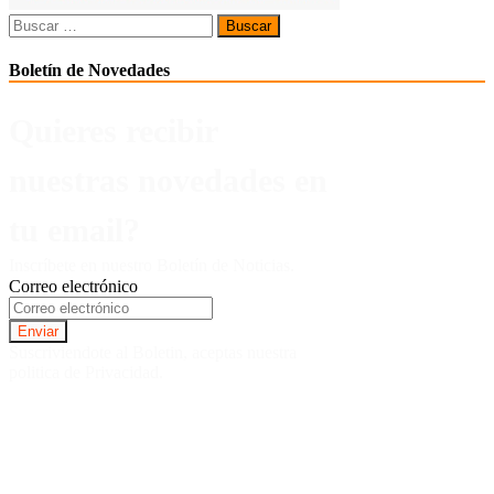
Buscar:
Boletín de Novedades
Quieres recibir
nuestras novedades en
tu email?
Inscríbete en nuestro Boletín de Noticias.
Correo electrónico
Suscriviendote al Boletin, aceptas nuestra
politica de Privacidad.