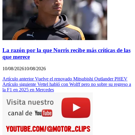
La razón por la que Norris recibe más críticas de las
que merece
10/08/2026
10/08/2026
Navegación
Artículo anterior
Vuelve el renovado Mitsubishi Outlander PHEV
Artículo siguiente
Vettel habló con Wolff pero no sobre su regreso a
de
la F1 en 2025 en Mercedes
entradas