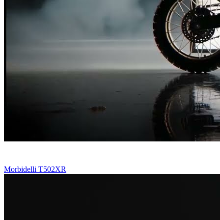
Morbidelli T502XR