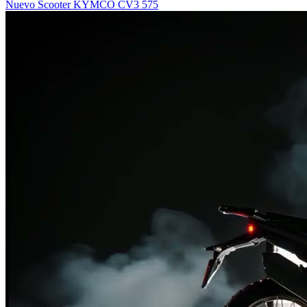
Nuevo Scooter KYMCO CV3 575