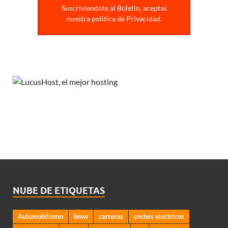
Suscriviendote al Boletin, aceptas
nuestra politica de Privacidad.
NUBE DE ETIQUETAS
Automobilismo
bmw
carreras
coches electricos