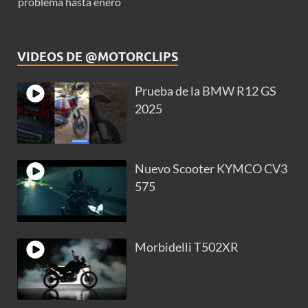
problema hasta enero
VIDEOS DE @MOTORCLIPS
Prueba de la BMW R12 GS
2025
Nuevo Scooter KYMCO CV3
575
Morbidelli T502XR