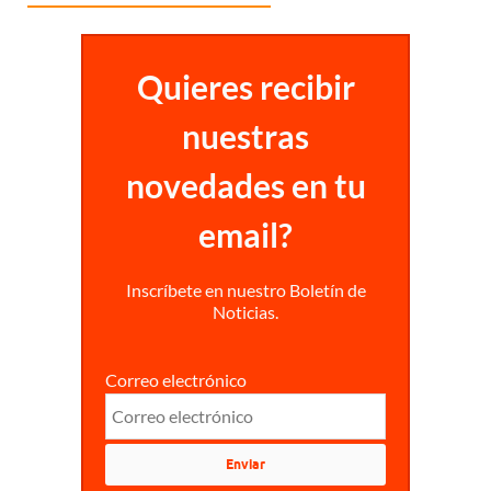
Quieres recibir
nuestras
novedades en tu
email?
Inscríbete en nuestro Boletín de
Noticias.
Correo electrónico