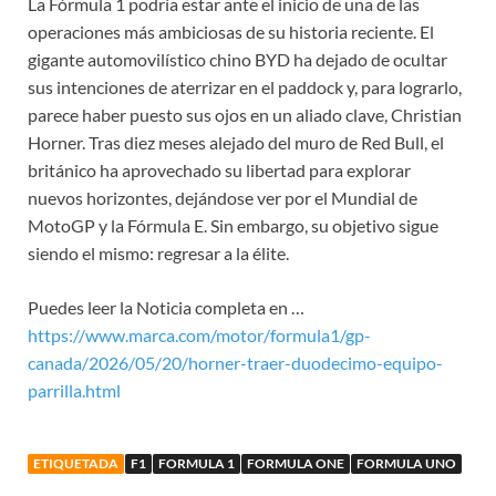
La Fórmula 1 podría estar ante el inicio de una de las
operaciones más ambiciosas de su historia reciente. El
gigante automovilístico chino BYD ha dejado de ocultar
sus intenciones de aterrizar en el paddock y, para lograrlo,
parece haber puesto sus ojos en un aliado clave, Christian
Horner. Tras diez meses alejado del muro de Red Bull, el
británico ha aprovechado su libertad para explorar
nuevos horizontes, dejándose ver por el Mundial de
MotoGP y la Fórmula E. Sin embargo, su objetivo sigue
siendo el mismo: regresar a la élite.
Puedes leer la Noticia completa en …
https://www.marca.com/motor/formula1/gp-
canada/2026/05/20/horner-traer-duodecimo-equipo-
parrilla.html
ETIQUETADA
F1
FORMULA 1
FORMULA ONE
FORMULA UNO