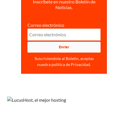
Inscríbete en nuestro Boletín de
Noticias.
Correo electrónico
Suscriviendote al Boletin, aceptas
nuestra politica de Privacidad.