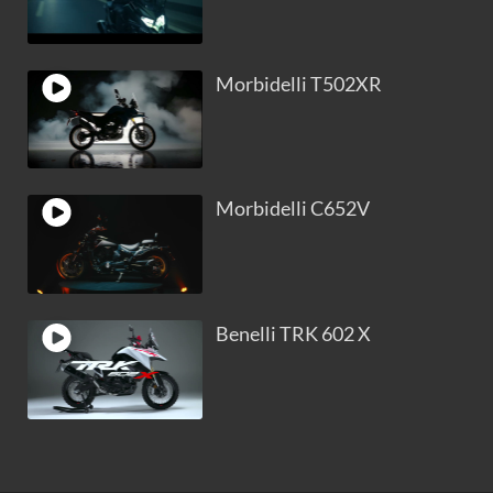
Morbidelli T502XR
Morbidelli C652V
Benelli TRK 602 X