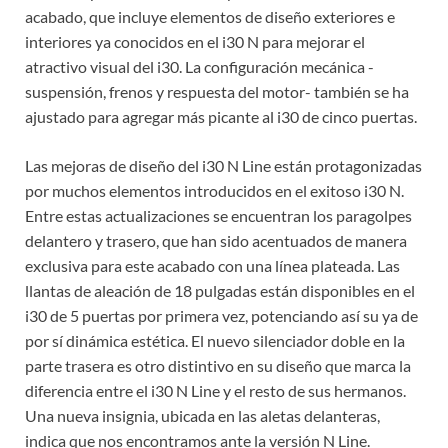
acabado, que incluye elementos de diseño exteriores e
interiores ya conocidos en el i30 N para mejorar el
atractivo visual del i30. La configuración mecánica -
suspensión, frenos y respuesta del motor- también se ha
ajustado para agregar más picante al i30 de cinco puertas.
Las mejoras de diseño del i30 N Line están protagonizadas
por muchos elementos introducidos en el exitoso i30 N.
Entre estas actualizaciones se encuentran los paragolpes
delantero y trasero, que han sido acentuados de manera
exclusiva para este acabado con una línea plateada. Las
llantas de aleación de 18 pulgadas están disponibles en el
i30 de 5 puertas por primera vez, potenciando así su ya de
por sí dinámica estética. El nuevo silenciador doble en la
parte trasera es otro distintivo en su diseño que marca la
diferencia entre el i30 N Line y el resto de sus hermanos.
Una nueva insignia, ubicada en las aletas delanteras,
indica que nos encontramos ante la versión N Line.