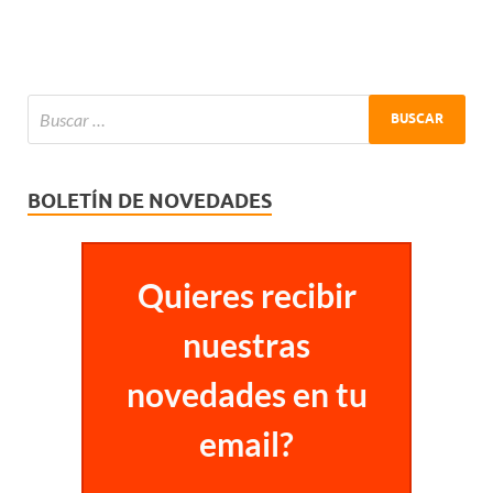
BOLETÍN DE NOVEDADES
Quieres recibir
nuestras
novedades en tu
email?