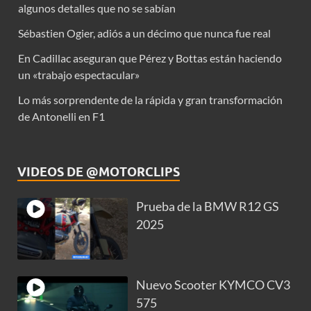
algunos detalles que no se sabían
Sébastien Ogier, adiós a un décimo que nunca fue real
En Cadillac aseguran que Pérez y Bottas están haciendo
un «trabajo espectacular»
Lo más sorprendente de la rápida y gran transformación
de Antonelli en F1
VIDEOS DE @MOTORCLIPS
Prueba de la BMW R12 GS
2025
Nuevo Scooter KYMCO CV3
575