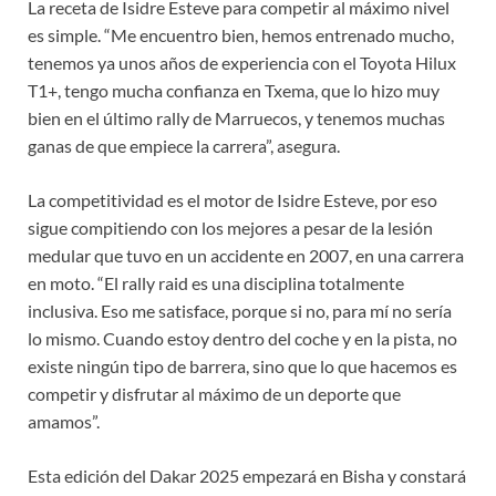
La receta de Isidre Esteve para competir al máximo nivel
es simple. “Me encuentro bien, hemos entrenado mucho,
tenemos ya unos años de experiencia con el Toyota Hilux
T1+, tengo mucha confianza en Txema, que lo hizo muy
bien en el último rally de Marruecos, y tenemos muchas
ganas de que empiece la carrera”, asegura.
La competitividad es el motor de Isidre Esteve, por eso
sigue compitiendo con los mejores a pesar de la lesión
medular que tuvo en un accidente en 2007, en una carrera
en moto. “El rally raid es una disciplina totalmente
inclusiva. Eso me satisface, porque si no, para mí no sería
lo mismo. Cuando estoy dentro del coche y en la pista, no
existe ningún tipo de barrera, sino que lo que hacemos es
competir y disfrutar al máximo de un deporte que
amamos”.
Esta edición del Dakar 2025 empezará en Bisha y constará