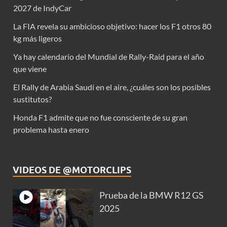
2027 de IndyCar
La FIA revela su ambicioso objetivo: hacer los F1 otros 80
kg más ligeros
Ya hay calendario del Mundial de Rally-Raid para el año
que viene
El Rally de Arabia Saudí en el aire, ¿cuáles son los posibles
sustitutos?
Honda F1 admite que no fue consciente de su gran
problema hasta enero
VIDEOS DE @MOTORCLIPS
Prueba de la BMW R12 GS
2025