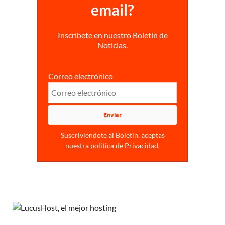
email?
Inscríbete en nuestro Boletín de
Noticias.
Correo electrónico
Suscriviendote al Boletin, aceptas
nuestra politica de Privacidad.