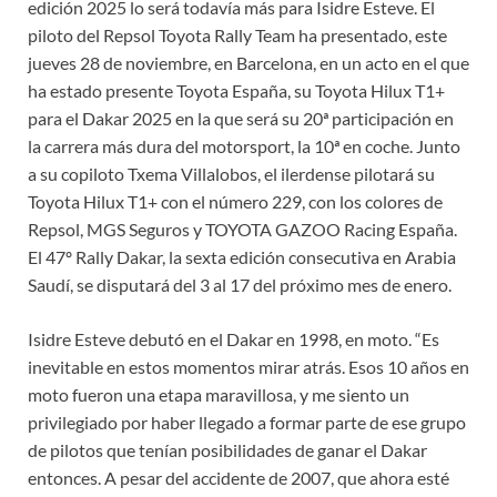
edición 2025 lo será todavía más para Isidre Esteve. El
piloto del Repsol Toyota Rally Team ha presentado, este
jueves 28 de noviembre, en Barcelona, en un acto en el que
ha estado presente Toyota España, su Toyota Hilux T1+
para el Dakar 2025 en la que será su 20ª participación en
la carrera más dura del motorsport, la 10ª en coche. Junto
a su copiloto Txema Villalobos, el ilerdense pilotará su
Toyota Hilux T1+ con el número 229, con los colores de
Repsol, MGS Seguros y TOYOTA GAZOO Racing España.
El 47º Rally Dakar, la sexta edición consecutiva en Arabia
Saudí, se disputará del 3 al 17 del próximo mes de enero.
Isidre Esteve debutó en el Dakar en 1998, en moto. “Es
inevitable en estos momentos mirar atrás. Esos 10 años en
moto fueron una etapa maravillosa, y me siento un
privilegiado por haber llegado a formar parte de ese grupo
de pilotos que tenían posibilidades de ganar el Dakar
entonces. A pesar del accidente de 2007, que ahora esté