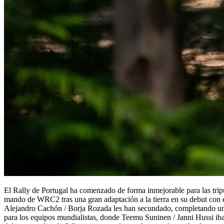
El Rally de Portugal ha comenzado de forma inmejorable para las trip
mando de WRC2 tras una gran adaptación a la tierra en su debut con 
Alejandro Cachón / Borja Rozada les han secundado, completando un
para los equipos mundialistas, donde Teemu Suninen / Janni Hussi ib