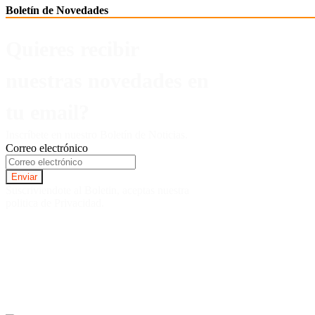
Boletín de Novedades
Quieres recibir
nuestras novedades en
tu email?
Inscríbete en nuestro Boletín de Noticias.
Correo electrónico
Suscriviendote al Boletin, aceptas nuestra
politica de Privacidad.