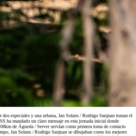
r dos especiales y una urbana, Jan Solans / Rodrigo Sanjuan toman el
GSS ha mandado un claro mensaje en esta jornada inicial donde
5,08km de Águeda / Server servían como primera toma de contacto
iempo, Jan Solans / Rodrigo Sanjuan se dibujaban como los mejores