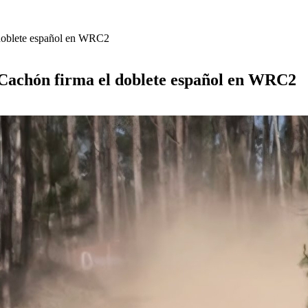
l doblete español en WRC2
o Cachón firma el doblete español en WRC2