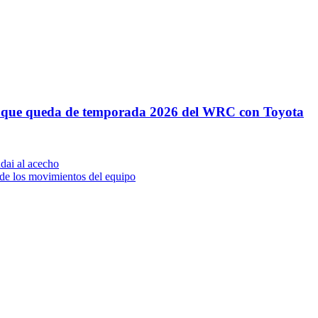
lo que queda de temporada 2026 del WRC con Toyota
dai al acecho
s de los movimientos del equipo