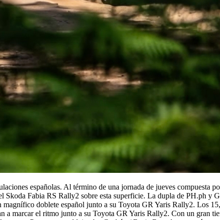
ulaciones españolas. Al término de una jornada de jueves compuesta po
el Skoda Fabia RS Rally2 sobre esta superficie. La dupla de PH.ph y 
 magnífico doblete español junto a su Toyota GR Yaris Rally2. Los 1
an a marcar el ritmo junto a su Toyota GR Yaris Rally2. Con un gran t