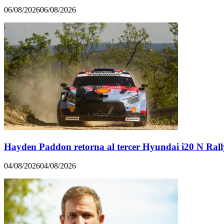
06/08/2026
06/08/2026
Hayden Paddon retorna al tercer Hyundai i20 N Rall
04/08/2026
04/08/2026