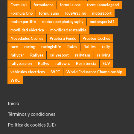
Formula1
formulaone
formula one
formulaonelegend
Formula Uno
formulauno
love4racing
motorsport
motorsportlife
motorsportphotography
motorsportsf1
movilidad eléctrica
movilidad sostenible
Novedades Coches
Prueba a Fondo
Pruebas Coches
race
racing
racingislife
Raids
Rallies
rally
rallycar
Rallyes
rallyesport
rallyfans
rallying
rallypassion
Rallys
rallywrc
Resistencia
SUV
vehiculos electricos
WEC
World Endurance Championship.
WRC
Inicio
Términos y condiciones
Política de cookies (UE)