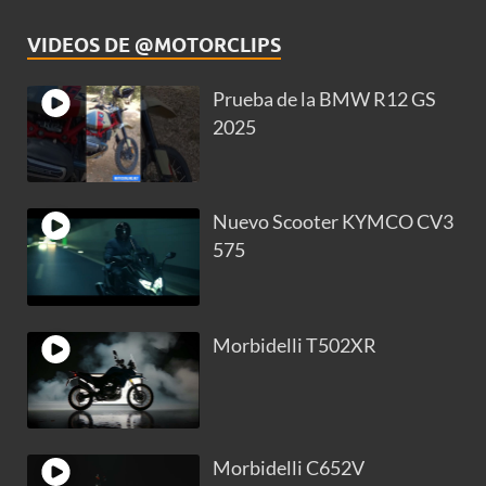
VIDEOS DE @MOTORCLIPS
Prueba de la BMW R12 GS
2025
Nuevo Scooter KYMCO CV3
575
Morbidelli T502XR
Morbidelli C652V