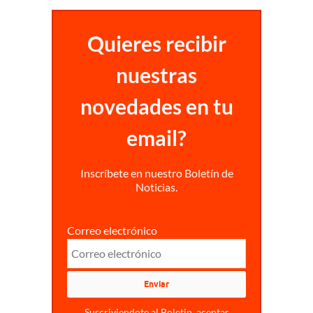
Quieres recibir
nuestras
novedades en tu
email?
Inscríbete en nuestro Boletín de
Noticias.
Correo electrónico
Suscriviendote al Boletin, aceptas