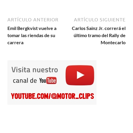
ARTÍCULO ANTERIOR
ARTÍCULO SIGUIENTE
Emil Bergkvist vuelve a
Carlos Sainz Jr. correrá el
tomar las riendas de su
último tramo del Rally de
carrera
Montecarlo