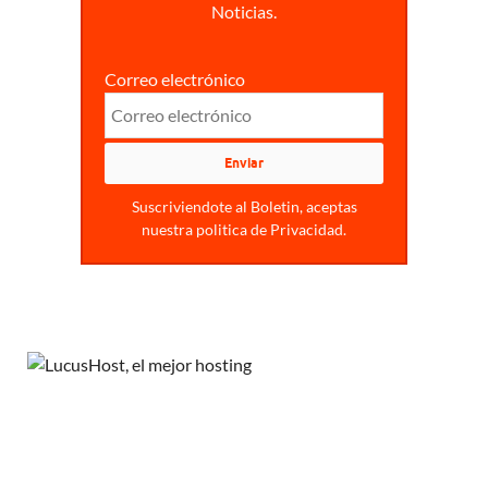
Noticias.
Correo electrónico
Suscriviendote al Boletin, aceptas
nuestra politica de Privacidad.