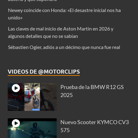
Newey coincide con Honda: «El desastre inicial nos ha
unido»
Las claves de mal inicio de Aston Martin en 2026 y
algunos detalles que no se sabían
Sébastien Ogier, adiós a un décimo que nunca fue real
VIDEOS DE @MOTORCLIPS
Prueba de la BMW R12 GS
2025
Nuevo Scooter KYMCO CV3
575