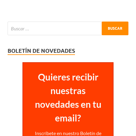
BOLETÍN DE NOVEDADES
Quieres recibir
nuestras
novedades en tu
email?
Inscríbete en nuestro Boletín de