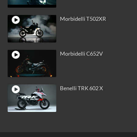
Morbidelli T502XR
Morbidelli C652V
Benelli TRK 602 X