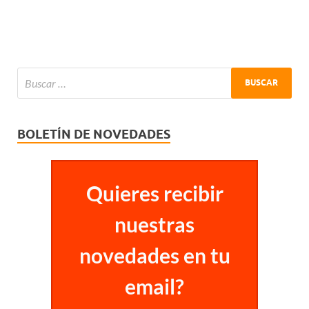
BOLETÍN DE NOVEDADES
Quieres recibir
nuestras
novedades en tu
email?