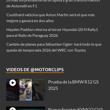
de Antonelli en F1
Coulthard vaticina que Aston Martin será el que más
mejore y ganará en dos años
Hayden Paddon retorna al tercer Hyundai i20 N Rally1
para el Rally de Paraguay 2026
Cambio de planes para Sébastien Ogier: hará todo lo que
queda de temporada 2026 del WRC con Toyota
VIDEOS DE @MOTORCLIPS
Prueba de la BMW R12 GS
2025
Nuevo Scooter KYMCO CV3