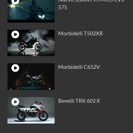
575
Morbidelli T502XR
Morbidelli C652V
Benelli TRK 602 X