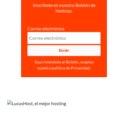
Inscríbete en nuestro Boletín de
Noticias.
Correo electrónico
Suscriviendote al Boletin, aceptas
nuestra politica de Privacidad.