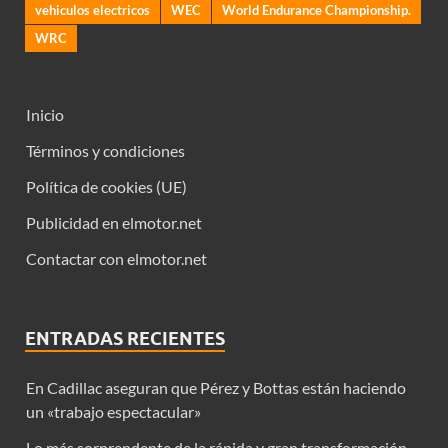
vehiculos electricos
WEC
World Endurance Championship.
WRC
Inicio
Términos y condiciones
Política de cookies (UE)
Publicidad en elmotor.net
Contactar con elmotor.net
ENTRADAS RECIENTES
En Cadillac aseguran que Pérez y Bottas están haciendo
un «trabajo espectacular»
Lo más sorprendente de la rápida y gran transformación