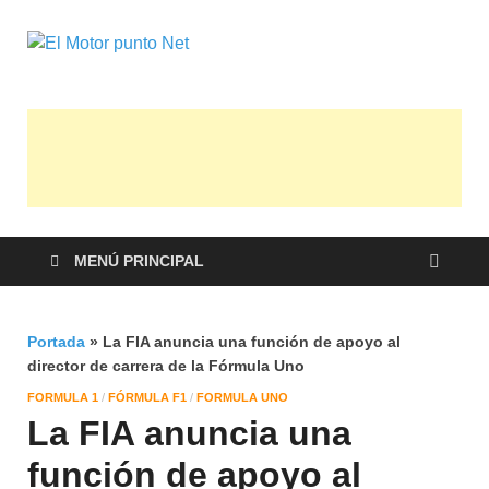
El Motor
Información sobre novedades y pruebas
de Automóviles
punto Net
MENÚ PRINCIPAL
Portada
»
La FIA anuncia una función de apoyo al
director de carrera de la Fórmula Uno
FORMULA 1
/
FÓRMULA F1
/
FORMULA UNO
La FIA anuncia una
función de apoyo al