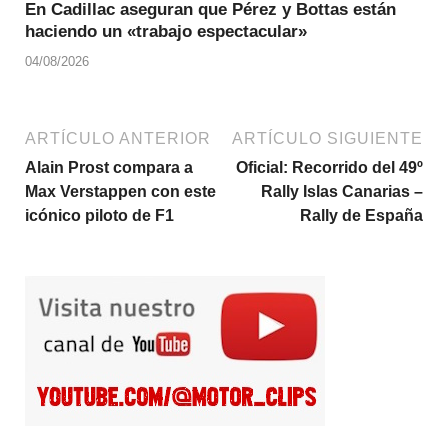
En Cadillac aseguran que Pérez y Bottas están
haciendo un «trabajo espectacular»
04/08/2026
ARTÍCULO ANTERIOR
ARTÍCULO SIGUIENTE
Alain Prost compara a
Oficial: Recorrido del 49º
Max Verstappen con este
Rally Islas Canarias –
icónico piloto de F1
Rally de España