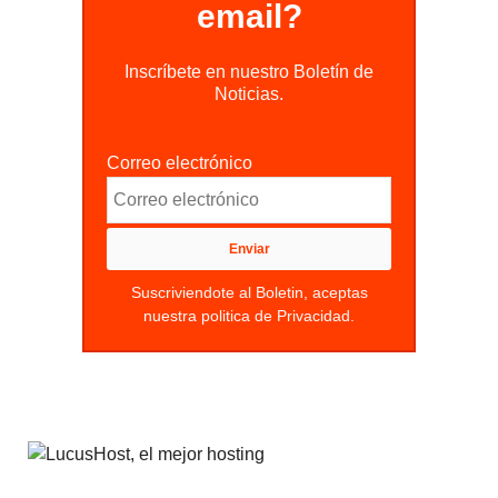
email?
Inscríbete en nuestro Boletín de
Noticias.
Correo electrónico
Suscriviendote al Boletin, aceptas
nuestra politica de Privacidad.