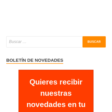
BOLETÍN DE NOVEDADES
Quieres recibir
nuestras
novedades en tu