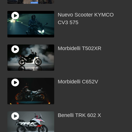
Nuevo Scooter KYMCO
CV3 575
Morbidelli T502XR
Morbidelli C652V
Benelli TRK 602 X