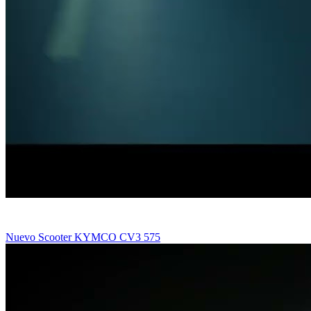
Nuevo Scooter KYMCO CV3 575