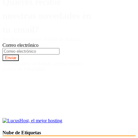
Quieres recibir
nuestras novedades en
tu email?
Inscríbete en nuestro Boletín de Noticias.
Correo electrónico
Suscriviendote al Boletin, aceptas nuestra
politica de Privacidad.
Nube de Etiquetas