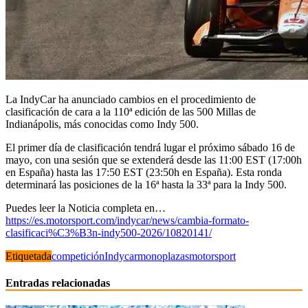
La IndyCar ha anunciado cambios en el procedimiento de
clasificación de cara a la 110ª edición de las 500 Millas de
Indianápolis, más conocidas como Indy 500.
El primer día de clasificación tendrá lugar el próximo sábado 16 de
mayo, con una sesión que se extenderá desde las 11:00 EST (17:00h
en España) hasta las 17:50 EST (23:50h en España). Esta ronda
determinará las posiciones de la 16ª hasta la 33ª para la Indy 500.
Puedes leer la Noticia completa en…
https://es.motorsport.com/indycar/news/cambia-formato-
clasificaci%C3%B3n-indy500-2026/10820141/
Etiquetada
competición
Indycar
monoplazas
motorsport
Entradas relacionadas