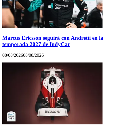
Marcus Ericsson seguirá con Andretti en la
temporada 2027 de IndyCar
08/08/2026
08/08/2026