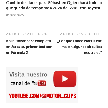
Cambio de planes para Sébastien Ogier: hará todo lo
que queda de temporada 2026 del WRC con Toyota
04/08/2026
ARTÍCULO ANTERIOR
ARTÍCULO SIGUIENTE
Kalle Rovanperä completa
¿Por qué Lando Norris cae
en Jerez su primer test con
mal en algunos circuitos
un Fórmula 2
neutrales?