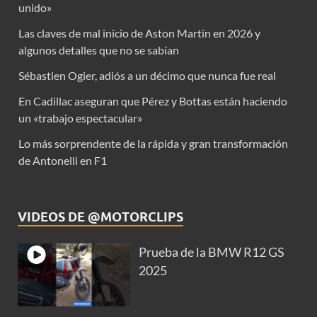
unido»
Las claves de mal inicio de Aston Martin en 2026 y
algunos detalles que no se sabían
Sébastien Ogier, adiós a un décimo que nunca fue real
En Cadillac aseguran que Pérez y Bottas están haciendo
un «trabajo espectacular»
Lo más sorprendente de la rápida y gran transformación
de Antonelli en F1
VIDEOS DE @MOTORCLIPS
Prueba de la BMW R12 GS
2025