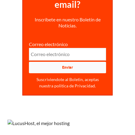
email?
Inscríbete en nuestro Boletín de
Noticias.
Correo electrónico
Suscriviendote al Boletin, aceptas
nuestra politica de Privacidad.