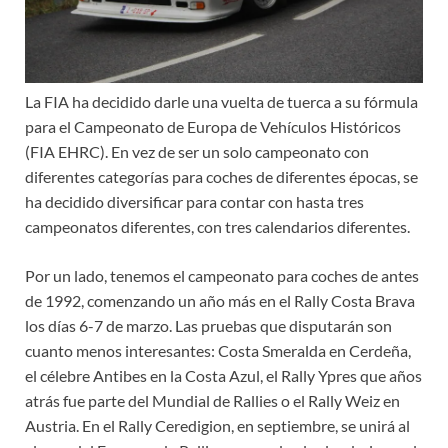
La FIA ha decidido darle una vuelta de tuerca a su fórmula
para el Campeonato de Europa de Vehículos Históricos
(FIA EHRC). En vez de ser un solo campeonato con
diferentes categorías para coches de diferentes épocas, se
ha decidido diversificar para contar con hasta tres
campeonatos diferentes, con tres calendarios diferentes.
Por un lado, tenemos el campeonato para coches de antes
de 1992, comenzando un año más en el Rally Costa Brava
los días 6-7 de marzo. Las pruebas que disputarán son
cuanto menos interesantes: Costa Smeralda en Cerdeña,
el célebre Antibes en la Costa Azul, el Rally Ypres que años
atrás fue parte del Mundial de Rallies o el Rally Weiz en
Austria. En el Rally Ceredigion, en septiembre, se unirá al