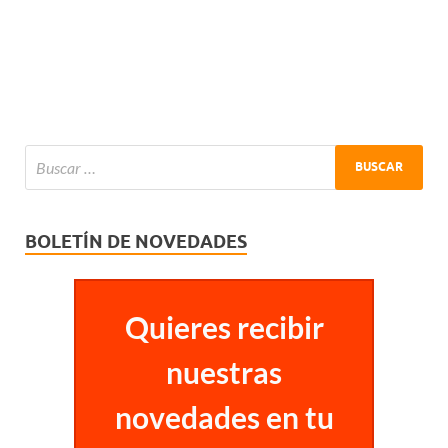
BOLETÍN DE NOVEDADES
Quieres recibir
nuestras
novedades en tu