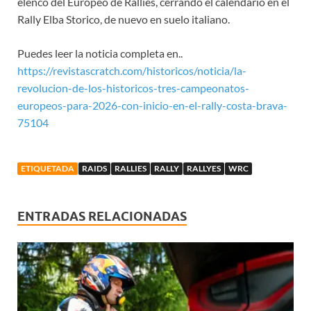
elenco del Europeo de Rallies, cerrando el calendario en el
Rally Elba Storico, de nuevo en suelo italiano.
Puedes leer la noticia completa en..
https://revistascratch.com/historicos/noticia/la-
revolucion-de-los-historicos-tres-campeonatos-
europeos-para-2026-con-inicio-en-el-rally-costa-brava-
75104
ETIQUETADA
RAIDS
RALLIES
RALLY
RALLYES
WRC
ENTRADAS RELACIONADAS