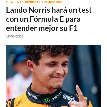
FORMULA 1
/
FÓRMULA F1
/
FORMULA UNO
Lando Norris hará un test
con un Fórmula E para
entender mejor su F1
19/05/2026