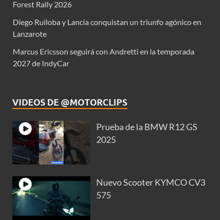
Forest Rally 2026
Diego Ruiloba y Lancia conquistan un triunfo agónico en
Lanzarote
Marcus Ericsson seguirá con Andretti en la temporada
2027 de IndyCar
VIDEOS DE @MOTORCLIPS
Prueba de la BMW R12 GS
2025
Nuevo Scooter KYMCO CV3
575