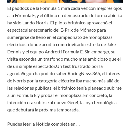
El paddock de la Fórmula 1 mira cada vez con mejores ojos
a la Fórmula E, y el último en demostrarlo de forma abierta
ha sido Lando Norris. El piloto británico aprovechó el
espectacular escenario del E-Prix de Mónaco para
sumergirse de lleno en el campeonato de monoplazas
eléctricos, donde acudió como invitado estrella de Jake
Dennis y el equipo Andretti Formula E. Sin embargo, su
visita escondía un trasfondo mucho más ambicioso que el
de un simple espectador.Un test frustrado por la
agendaSegún ha podido saber RacingNews365, el interés
de Norris por la categoría eléctrica iba mucho más allá de
las relaciones públicas: el británico tenía planeado subirse
a un Fórmula E y probar el monoplaza. En concreto, la
intención era subirse al nuevo Gen4, la joya tecnológica
que debutará la próxima temporad
a.
Puedes leer la Noticia completa en …