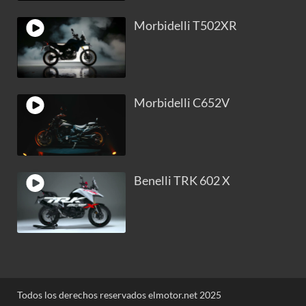
Morbidelli T502XR
Morbidelli C652V
Benelli TRK 602 X
Todos los derechos reservados elmotor.net 2025