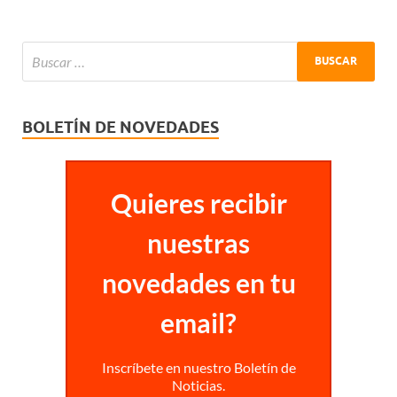
BOLETÍN DE NOVEDADES
Quieres recibir
nuestras
novedades en tu
email?
Inscríbete en nuestro Boletín de
Noticias.