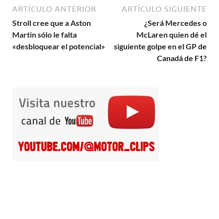
ARTÍCULO ANTERIOR
ARTÍCULO SIGUIENTE
Stroll cree que a Aston
¿Será Mercedes o
Martin sólo le falta
McLaren quien dé el
«desbloquear el potencial»
siguiente golpe en el GP de
Canadá de F1?