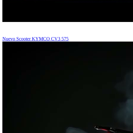
Nuevo Scooter KYMCO CV3 575