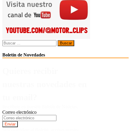
Buscar:
Boletín de Novedades
Quieres recibir
nuestras novedades en
tu email?
Inscríbete en nuestro Boletín de Noticias.
Correo electrónico
Suscriviendote al Boletin, aceptas nuestra