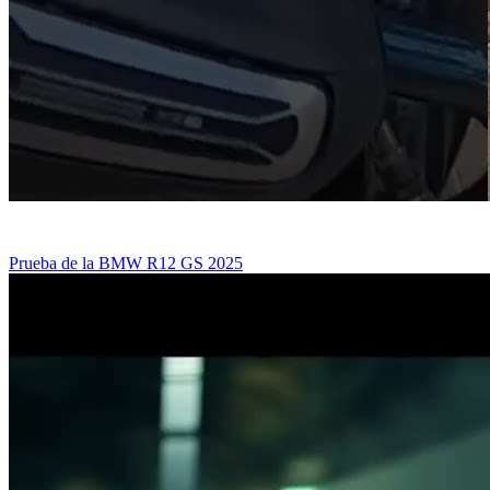
Prueba de la BMW R12 GS 2025