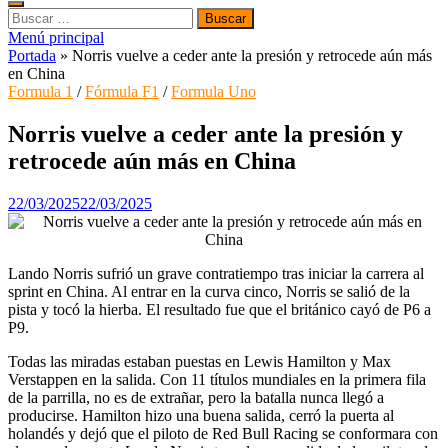
Buscar:
Menú principal
Portada
»
Norris vuelve a ceder ante la presión y retrocede aún más
en China
Formula 1
/
Fórmula F1
/
Formula Uno
Norris vuelve a ceder ante la presión y
retrocede aún más en China
22/03/2025
22/03/2025
Lando Norris sufrió un grave contratiempo tras iniciar la carrera al
sprint en China. Al entrar en la curva cinco, Norris se salió de la
pista y tocó la hierba. El resultado fue que el británico cayó de P6 a
P9.
Todas las miradas estaban puestas en Lewis Hamilton y Max
Verstappen en la salida. Con 11 títulos mundiales en la primera fila
de la parrilla, no es de extrañar, pero la batalla nunca llegó a
producirse. Hamilton hizo una buena salida, cerró la puerta al
holandés y dejó que el piloto de Red Bull Racing se conformara con