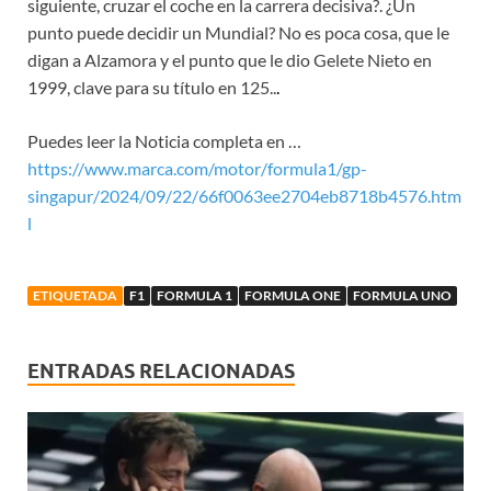
siguiente, cruzar el coche en la carrera decisiva?. ¿Un
punto puede decidir un Mundial? No es poca cosa, que le
digan a Alzamora y el punto que le dio Gelete Nieto en
1999, clave para su título en 125..
.
Puedes leer la Noticia completa en …
https://www.marca.com/motor/formula1/gp-
singapur/2024/09/22/66f0063ee2704eb8718b4576.htm
l
ETIQUETADA
F1
FORMULA 1
FORMULA ONE
FORMULA UNO
ENTRADAS RELACIONADAS