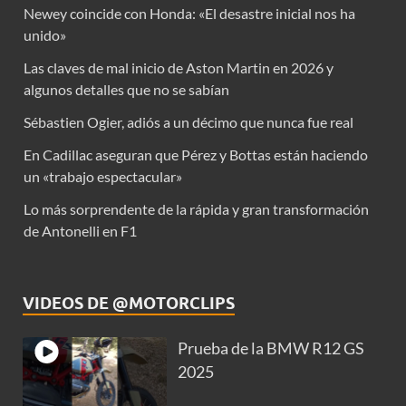
Newey coincide con Honda: «El desastre inicial nos ha
unido»
Las claves de mal inicio de Aston Martin en 2026 y
algunos detalles que no se sabían
Sébastien Ogier, adiós a un décimo que nunca fue real
En Cadillac aseguran que Pérez y Bottas están haciendo
un «trabajo espectacular»
Lo más sorprendente de la rápida y gran transformación
de Antonelli en F1
VIDEOS DE @MOTORCLIPS
Prueba de la BMW R12 GS
2025