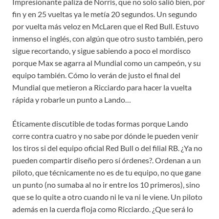
Impresionante paliza de Norris, que no solo salió bien, por
fin y en 25 vueltas ya le metía 20 segundos. Un segundo
por vuelta más veloz en McLaren que el Red Bull. Estuvo
inmenso el inglés, con algún que otro susto también, pero
sigue recortando, y sigue sabiendo a poco el mordisco
porque Max se agarra al Mundial como un campeón, y su
equipo también. Cómo lo verán de justo el final del
Mundial que metieron a Ricciardo para hacer la vuelta
rápida y robarle un punto a Lando…
Éticamente discutible de todas formas porque Lando
corre contra cuatro y no sabe por dónde le pueden venir
los tiros si del equipo oficial Red Bull o del filial RB. ¿Ya no
pueden compartir diseño pero sí órdenes?. Ordenan a un
piloto, que técnicamente no es de tu equipo, no que gane
un punto (no sumaba al no ir entre los 10 primeros), sino
que se lo quite a otro cuando ni le va ni le viene. Un piloto
además en la cuerda floja como Ricciardo. ¿Que será lo