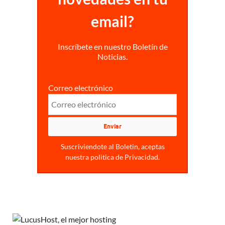
email?
Inscríbete en nuestro Boletín de
Noticias.
Correo electrónico
Suscriviendote al Boletin, aceptas
nuestra politica de Privacidad.