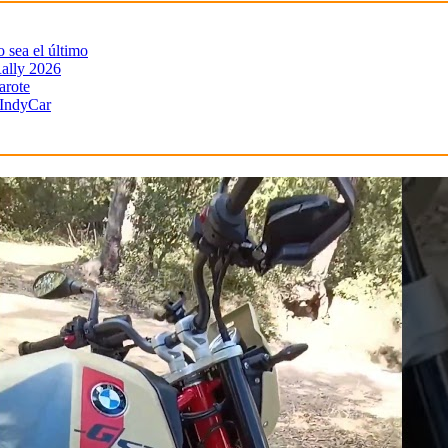
sea el último
ally 2026
arote
 IndyCar