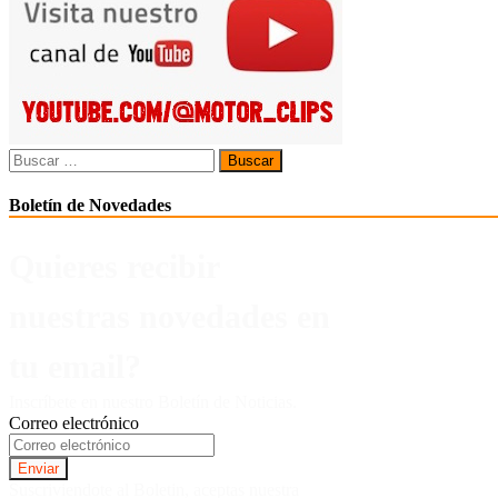
entradas
Buscar:
Boletín de Novedades
Quieres recibir
nuestras novedades en
tu email?
Inscríbete en nuestro Boletín de Noticias.
Correo electrónico
Suscriviendote al Boletin, aceptas nuestra