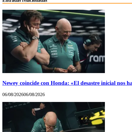
Entradas relacionadas
Newey coincide con Honda: «El desastre inicial nos h
06/08/2026
06/08/2026