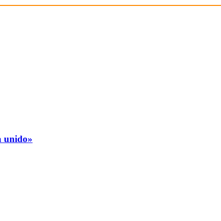
a unido»