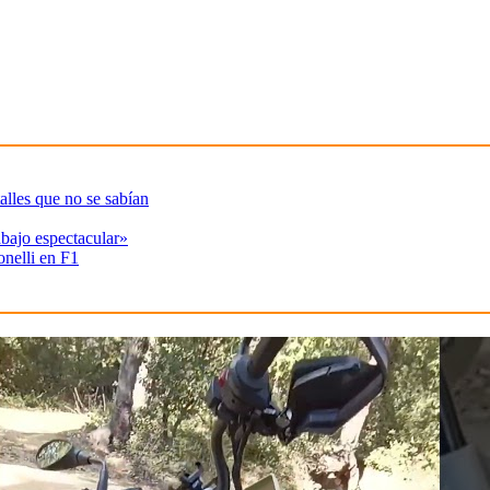
alles que no se sabían
abajo espectacular»
onelli en F1