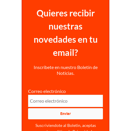
Quieres recibir
nuestras
novedades en tu
email?
Inscríbete en nuestro Boletín de
Noticias.
Correo electrónico
Suscriviendote al Boletin, aceptas