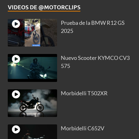
VIDEOS DE @MOTORCLIPS
Prueba de la BMW R12 GS
2025
Nuevo Scooter KYMCO CV3
575
Morbidelli T502XR
Morbidelli C652V