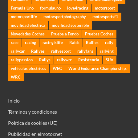
Formula Uno
formulauno
love4racing
motorsport
motorsportlife
motorsportphotography
motorsportsf1
movilidad eléctrica
movilidad sostenible
Novedades Coches
Prueba a Fondo
Pruebas Coches
race
racing
racingislife
Raids
Rallies
rally
rallycar
Rallyes
rallyesport
rallyfans
rallying
rallypassion
Rallys
rallywrc
Resistencia
SUV
vehiculos electricos
WEC
World Endurance Championship.
WRC
Inicio
Términos y condiciones
Política de cookies (UE)
Publicidad en elmotor.net