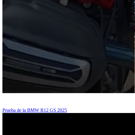
Prueba de la BMW R12 GS 2025