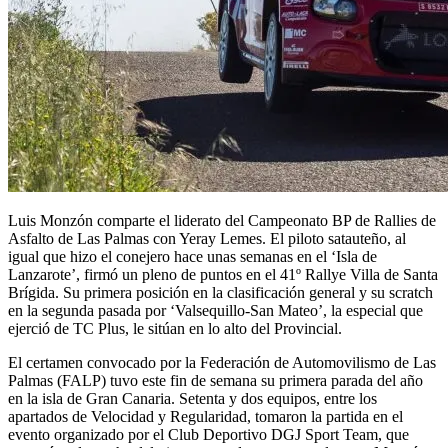
Luis Monzón comparte el liderato del Campeonato BP de Rallies de
Asfalto de Las Palmas con Yeray Lemes. El piloto satauteño, al
igual que hizo el conejero hace unas semanas en el ‘Isla de
Lanzarote’, firmó un pleno de puntos en el 41º Rallye Villa de Santa
Brígida. Su primera posición en la clasificación general y su scratch
en la segunda pasada por ‘Valsequillo-San Mateo’, la especial que
ejerció de TC Plus, le sitúan en lo alto del Provincial.
El certamen convocado por la Federación de Automovilismo de Las
Palmas (FALP) tuvo este fin de semana su primera parada del año
en la isla de Gran Canaria. Setenta y dos equipos, entre los
apartados de Velocidad y Regularidad, tomaron la partida en el
evento organizado por el Club Deportivo DGJ Sport Team, que