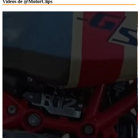
Videos de @MotorClips