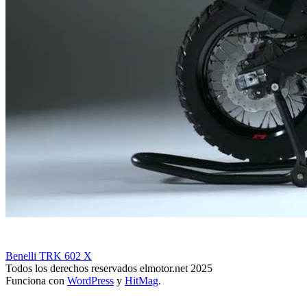
Benelli TRK 602 X
Todos los derechos reservados elmotor.net 2025
Funciona con
WordPress
y
HitMag
.