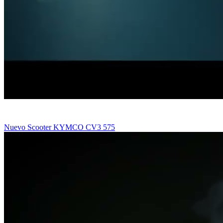
Nuevo Scooter KYMCO CV3 575