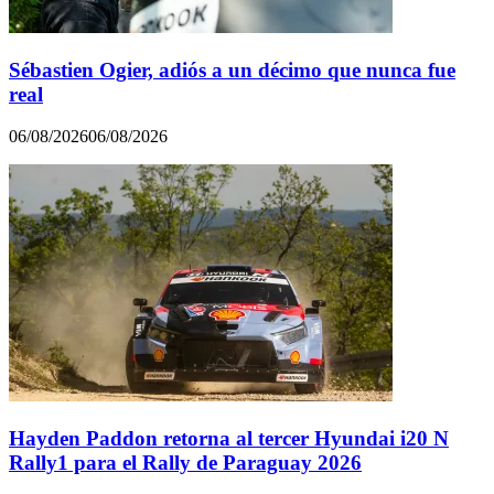
Sébastien Ogier, adiós a un décimo que nunca fue
real
06/08/2026
06/08/2026
Hayden Paddon retorna al tercer Hyundai i20 N
Rally1 para el Rally de Paraguay 2026