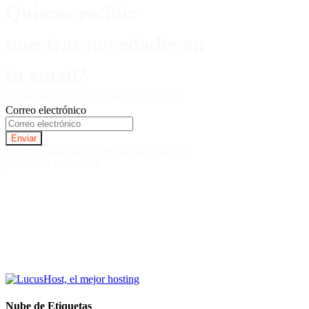
Quieres recibir
nuestras novedades en
tu email?
Inscríbete en nuestro Boletín de Noticias.
Correo electrónico
Suscriviendote al Boletin, aceptas nuestra
politica de Privacidad.
Nube de Etiquetas