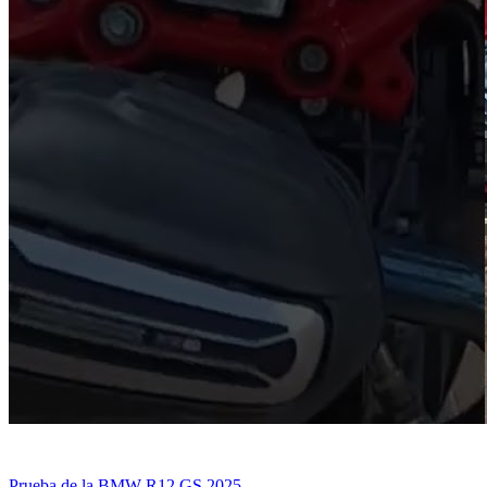
Prueba de la BMW R12 GS 2025