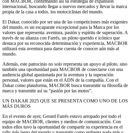
con MACBOR, confirmando así su estrategia de expansión
internacional, buscando llegar a nuevos mercados y llevar la marca
propia de la casa a todos. los motociclistas del mundo.
El Dakar, conocido por ser una de las competiciones más exigentes
del mundo, es un escaparate excepcional para la Marca por los
valores que representa: aventura, pasión y espíritu de superación. A
través de su alianza con Farrés, un piloto querido e icónico que
destaca por su reconocida determinación y experiencia, MACBOR
utilizará esta aventura para darse cuenta de conocer aún más al
mundo.
Además, este patrocinio no solo representa un apoyo al piloto, sino
también una oportunidad para MACBOR de conectarse con una
audiencia global apasionada por la aventura y la superación
personal, valores que están en el ADN de la compañía. Con el
Dakar como plataforma, MACBOR busca transmitir su filosofía de
marca y transmitir así su “pasión por las motos”.
UN DAKAR 2025 QUE SE PRESENTA COMO UNO DE LOS
MÁS DUROS
En el evento de ayer, Gerard Farrés estuvo arropado por todo el
equipo de MACBOR, clientes y medios de comunicación. Con
todos ellos tuvo la oportunidad de compartir su experiencia en el
rally más largo del mundo y transmitir como enfrenta nada más y