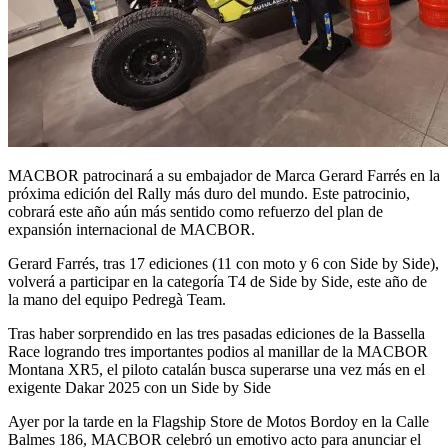
MACBOR patrocinará a su embajador de Marca Gerard Farrés en la
próxima edición del Rally más duro del mundo. Este patrocinio,
cobrará este año aún más sentido como refuerzo del plan de
expansión internacional de MACBOR.
Gerard Farrés, tras 17 ediciones (11 con moto y 6 con Side by Side),
volverá a participar en la categoría T4 de Side by Side, este año de
la mano del equipo Pedregà Team.
Tras haber sorprendido en las tres pasadas ediciones de la Bassella
Race logrando tres importantes podios al manillar de la MACBOR
Montana XR5, el piloto catalán busca superarse una vez más en el
exigente Dakar 2025 con un Side by Side
Ayer por la tarde en la Flagship Store de Motos Bordoy en la Calle
Balmes 186, MACBOR celebró un emotivo acto para anunciar el