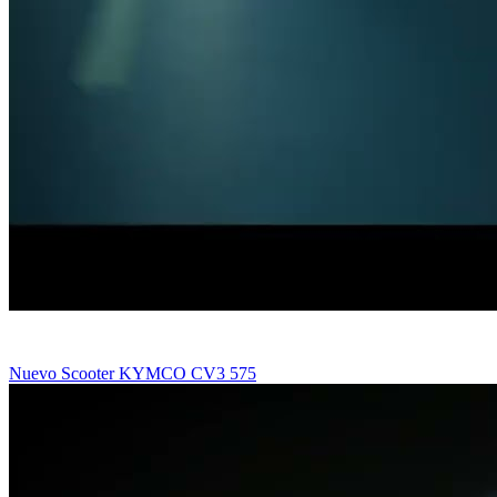
Nuevo Scooter KYMCO CV3 575