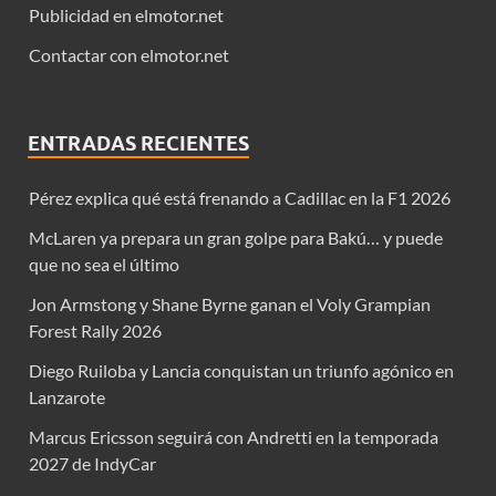
Publicidad en elmotor.net
Contactar con elmotor.net
ENTRADAS RECIENTES
Pérez explica qué está frenando a Cadillac en la F1 2026
McLaren ya prepara un gran golpe para Bakú… y puede
que no sea el último
Jon Armstong y Shane Byrne ganan el Voly Grampian
Forest Rally 2026
Diego Ruiloba y Lancia conquistan un triunfo agónico en
Lanzarote
Marcus Ericsson seguirá con Andretti en la temporada
2027 de IndyCar