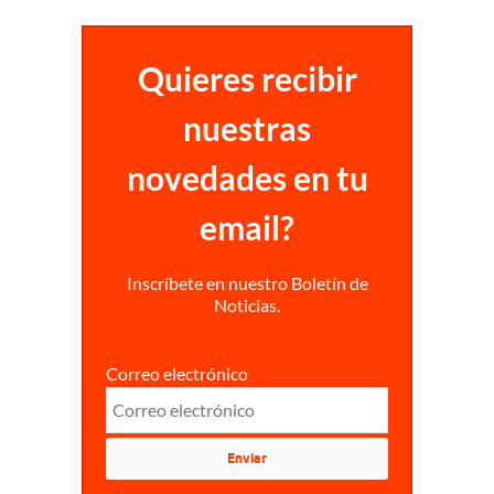
Quieres recibir
nuestras
novedades en tu
email?
Inscríbete en nuestro Boletín de
Noticias.
Correo electrónico