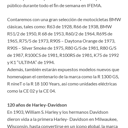
público durante todo el ﬁn de semana en IFEMA.
Contaremos con una gran selección de motocicletas BMW
clásicas, tales como: R63 de 1928, R66 de 1938, BMW
R51/2 de 1950, R 68 de 1953, R60/2 de 1964, R69S de
1965, R75/5 de 1973, R90S – Daytona Orange de 1973,
R90S – Silver Smoke de 1975, R80 G/S de 1981, R80 G/S
de 1987, R100CS de 1981, R100RS de 1981, K75 de 1992
y K1 “ULTIMA” de 1994.
Además, también estarán expuestos modelos nuevos que
homenajean el centenario de la marca como la R 1300 GS,
R nineT o la R 18 100 Years, así como unidades eléctricas
como la CE 02 y la CE 04.
120 años de Harley-Davidson
En 1903, William S. Harley y los hermanos Davidson
dieron vida a la primera Harley- Davidson en Milwaukee,
Wisconsin, hasta convertirse en un ícono global, la marca