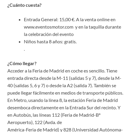
¿Cuánto cuesta?
Entrada General: 15,00 €. A la venta online en
www.eventosmotor.com y en la taquilla durante
la celebración del evento
Niños hasta 8 años: gratis.
.
¿Cómo llegar?
Acceder a la Feria de Madrid en coche es sencillo. Tiene
entrada directa desde la M-11 (salidas 5 y 7), desde la M-
40 (salidas 5, 6 y 7) o desde la A2 (salida 7). También se
puede llegar fácilmente en medios de transporte públicos.
En Metro, usando la línea 8, la estación Feria de Madrid
desemboca directamente en la Entrada Sur del recinto. Y
en Autobús, las líneas 112 (Feria de Madrid-Bº
Aeropuerto), 122 (Avda. de
América-Feria de Madrid) y 828 (Universidad Autónoma-