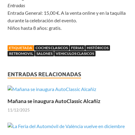
Entradas
Entrada General: 15,00 €. A la venta online y en la taquilla
durante la celebración del evento.
Niños hasta 8 años: gratis.
ETIQUETADA
COCHES CLASICOS
FERIAS
HISTÓRICOS
RETROMOVIL
SALONES
VEHICULOS CLASICOS
ENTRADAS RELACIONADAS
Mañana se inaugura AutoClassic Alcañiz
11/12/2025