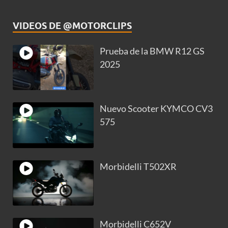
VIDEOS DE @MOTORCLIPS
Prueba de la BMW R12 GS
2025
Nuevo Scooter KYMCO CV3
575
Morbidelli T502XR
Morbidelli C652V