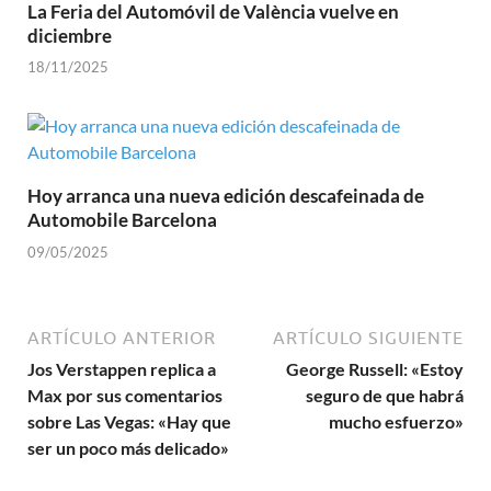
La Feria del Automóvil de València vuelve en
diciembre
18/11/2025
Hoy arranca una nueva edición descafeinada de
Automobile Barcelona
09/05/2025
ARTÍCULO ANTERIOR
ARTÍCULO SIGUIENTE
Jos Verstappen replica a
George Russell: «Estoy
Max por sus comentarios
seguro de que habrá
sobre Las Vegas: «Hay que
mucho esfuerzo»
ser un poco más delicado»