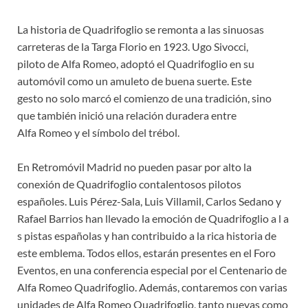
La historia de Quadrifoglio se remonta a las sinuosas
carreteras de la Targa Florio en 1923. Ugo Sivocci,
piloto de Alfa Romeo, adoptó el Quadrifoglio en su
automóvil como un amuleto de buena suerte. Este
gesto no solo marcó el comienzo de una tradición, sino
que también inició una relación duradera entre
Alfa Romeo y el símbolo del trébol.
En Retromóvil Madrid no pueden pasar por alto la
conexión de Quadrifoglio contalentosos pilotos
españoles. Luis Pérez-Sala, Luis Villamil, Carlos Sedano y
Rafael Barrios han llevado la emoción de Quadrifoglio a l a
s pistas españolas y han contribuido a la rica historia de
este emblema. Todos ellos, estarán presentes en el Foro
Eventos, en una conferencia especial por el Centenario de
Alfa Romeo Quadrifoglio. Además, contaremos con varias
unidades de Alfa Romeo Quadrifoglio, tanto nuevas como