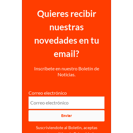
Quieres recibir
nuestras
novedades en tu
email?
Inscríbete en nuestro Boletín de
Noticias.
Correo electrónico
Suscriviendote al Boletin, aceptas