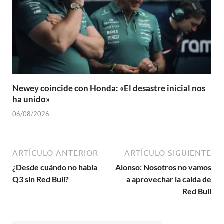
Newey coincide con Honda: «El desastre inicial nos
ha unido»
06/08/2026
ARTÍCULO ANTERIOR
ARTÍCULO SIGUIENTE
¿Desde cuándo no había
Alonso: Nosotros no vamos
Q3 sin Red Bull?
a aprovechar la caída de
Red Bull