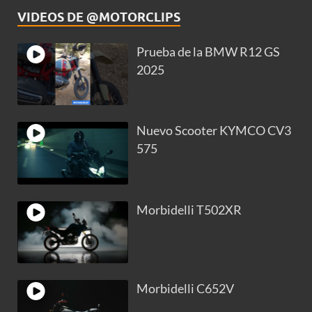
VIDEOS DE @MOTORCLIPS
Prueba de la BMW R12 GS
2025
Nuevo Scooter KYMCO CV3
575
Morbidelli T502XR
Morbidelli C652V