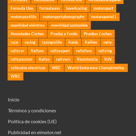
Formula Uno
formulauno
love4racing
motorsport
motorsportlife
motorsportphotography
motorsportsf1
movilidad eléctrica
movilidad sostenible
Novedades Coches
Prueba a Fondo
Pruebas Coches
race
racing
racingislife
Raids
Rallies
rally
rallycar
Rallyes
rallyesport
rallyfans
rallying
rallypassion
Rallys
rallywrc
Resistencia
SUV
vehiculos electricos
WEC
World Endurance Championship.
WRC
Inicio
Términos y condiciones
Política de cookies (UE)
Publicidad en elmotor.net