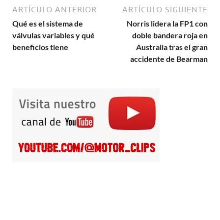
ARTÍCULO ANTERIOR
ARTÍCULO SIGUIENTE
Qué es el sistema de
Norris lidera la FP1 con
válvulas variables y qué
doble bandera roja en
beneficios tiene
Australia tras el gran
accidente de Bearman