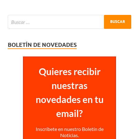
BOLETÍN DE NOVEDADES
Quieres recibir
nuestras
novedades en tu
email?
Inscríbete en nuestro Boletín de
Noticias.