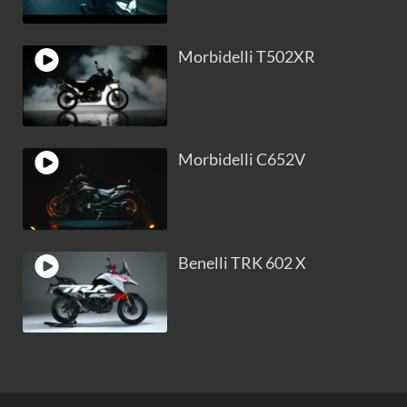
Morbidelli T502XR
Morbidelli C652V
Benelli TRK 602 X