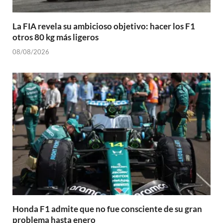
La FIA revela su ambicioso objetivo: hacer los F1
otros 80 kg más ligeros
08/08/2026
Honda F1 admite que no fue consciente de su gran
problema hasta enero