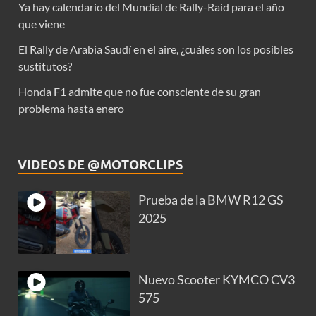
Ya hay calendario del Mundial de Rally-Raid para el año
que viene
El Rally de Arabia Saudí en el aire, ¿cuáles son los posibles
sustitutos?
Honda F1 admite que no fue consciente de su gran
problema hasta enero
VIDEOS DE @MOTORCLIPS
Prueba de la BMW R12 GS
2025
Nuevo Scooter KYMCO CV3
575