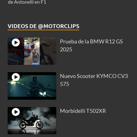
de Antonelli en F1
VIDEOS DE @MOTORCLIPS
Prueba de la BMW R12 GS
2025
Nuevo Scooter KYMCO CV3
575
Morbidelli T502XR