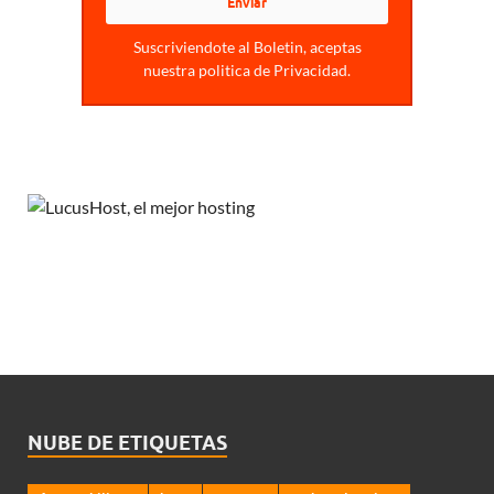
Suscriviendote al Boletin, aceptas
nuestra politica de Privacidad.
NUBE DE ETIQUETAS