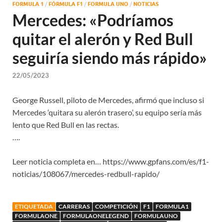
FORMULA 1
/
FÓRMULA F1
/
FORMULA UNO
/
NOTICIAS
Mercedes: «Podríamos
quitar el alerón y Red Bull
seguiría siendo más rápido»
22/05/2023
George Russell, piloto de Mercedes, afirmó que incluso si
Mercedes ‘quitara su alerón trasero’, su equipo sería más
lento que Red Bull en las rectas.
….
Leer noticia completa en… https://www.gpfans.com/es/f1-
noticias/108067/mercedes-redbull-rapido/
ETIQUETADA
CARRERAS
COMPETICIÓN
F1
FORMULA1
FORMULAONE
FORMULAONELEGEND
FORMULAUNO