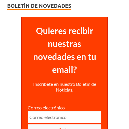
BOLETÍN DE NOVEDADES
Quieres recibir
nuestras
novedades en tu
email?
Inscríbete en nuestro Boletín de
Noticias.
Correo electrónico