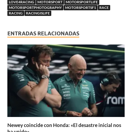
LOVE4RACING
MOTORSPORT
MOTORSPORTLIFE
MOTORSPORTPHOTOGRAPHY
MOTORSPORTSF1
RACE
RACING
RACINGISLIFE
ENTRADAS RELACIONADAS
Newey coincide con Honda: «El desastre inicial nos
ha unido»