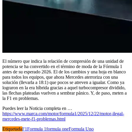
El número que indica la relación de compresión de una unidad de
potencia se ha convertido en el término de moda de la Fórmula 1
antes de su esperado 2026. El de los cambios y una hoja en blanco
para todos los equipos, que ahora Mercedes aterroriza con una
solución (llevarla a 18:1) que pocos se atreven a igualar. Como ya
lograron en la era híbrida gracias a aquel turbocompresor dividido,
las flechas plateadas vuelven a sembrar pánico. Y, de paso, meten a
la F1 en problemas.
Puedes leer la Noticia completa en …
https://www.marca.com/motor/formula1/2025/12/22/motor-ilegal-
mercedes-mete-f1-problemas.html
Etiquetada
F1
Formula 1
formula one
Formula Uno