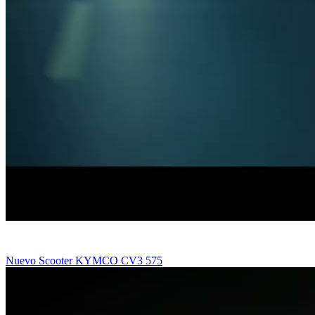
Nuevo Scooter KYMCO CV3 575