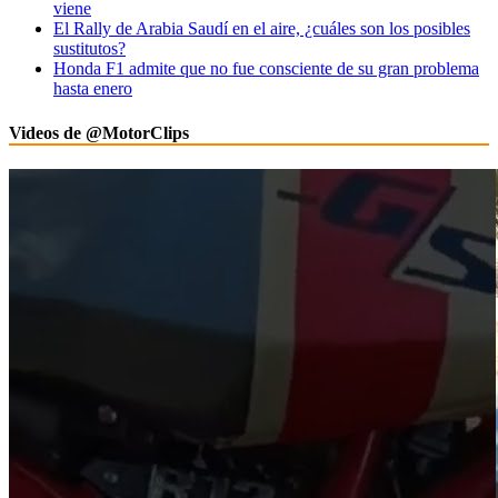
viene
El Rally de Arabia Saudí en el aire, ¿cuáles son los posibles
sustitutos?
Honda F1 admite que no fue consciente de su gran problema
hasta enero
Videos de @MotorClips