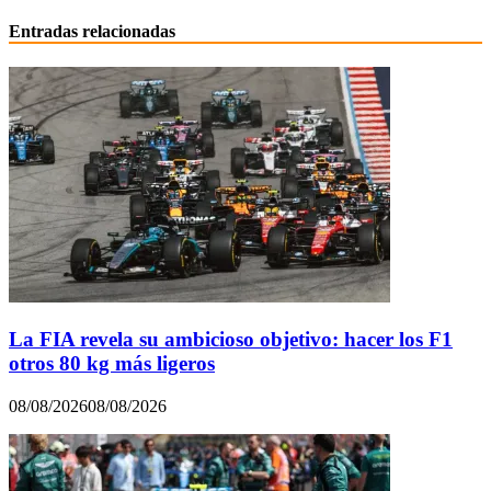
Entradas relacionadas
La FIA revela su ambicioso objetivo: hacer los F1
otros 80 kg más ligeros
08/08/2026
08/08/2026