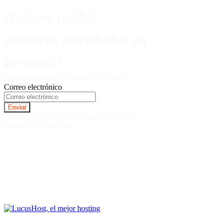
Quieres recibir
nuestras novedades en
tu email?
Inscríbete en nuestro Boletín de Noticias.
Correo electrónico
Suscriviendote al Boletin, aceptas nuestra
politica de Privacidad.