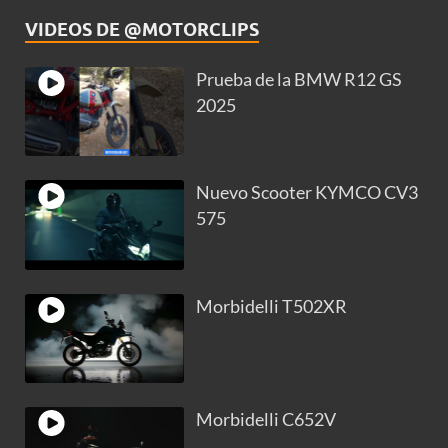
VIDEOS DE @MOTORCLIPS
Prueba de la BMW R12 GS
2025
Nuevo Scooter KYMCO CV3
575
Morbidelli T502XR
Morbidelli C652V