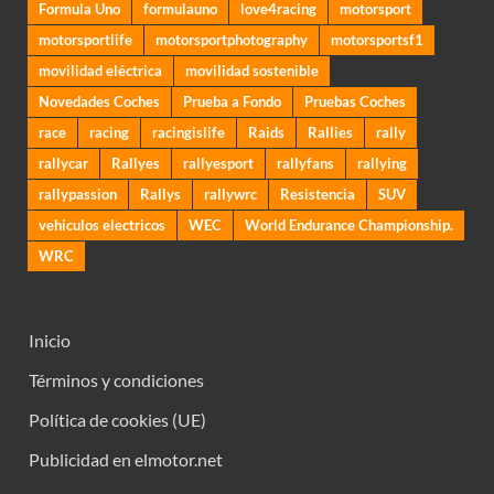
Formula Uno
formulauno
love4racing
motorsport
motorsportlife
motorsportphotography
motorsportsf1
movilidad eléctrica
movilidad sostenible
Novedades Coches
Prueba a Fondo
Pruebas Coches
race
racing
racingislife
Raids
Rallies
rally
rallycar
Rallyes
rallyesport
rallyfans
rallying
rallypassion
Rallys
rallywrc
Resistencia
SUV
vehiculos electricos
WEC
World Endurance Championship.
WRC
Inicio
Términos y condiciones
Política de cookies (UE)
Publicidad en elmotor.net