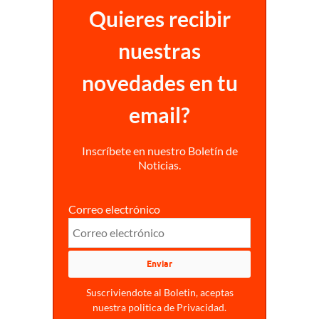
Quieres recibir
nuestras
novedades en tu
email?
Inscríbete en nuestro Boletín de
Noticias.
Correo electrónico
Suscriviendote al Boletin, aceptas
nuestra politica de Privacidad.