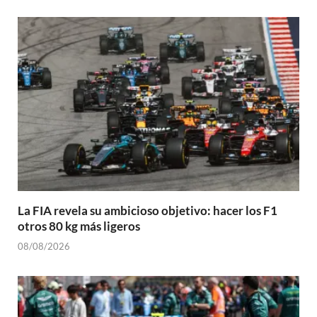
La FIA revela su ambicioso objetivo: hacer los F1
otros 80 kg más ligeros
08/08/2026