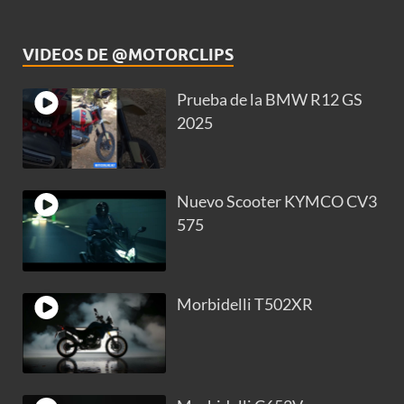
VIDEOS DE @MOTORCLIPS
Prueba de la BMW R12 GS
2025
Nuevo Scooter KYMCO CV3
575
Morbidelli T502XR