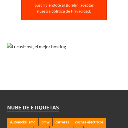
Suscriviendote al Boletin, aceptas
nuestra politica de Privacidad.
NUBE DE ETIQUETAS
Automobilismo
bmw
carreras
coches electricos