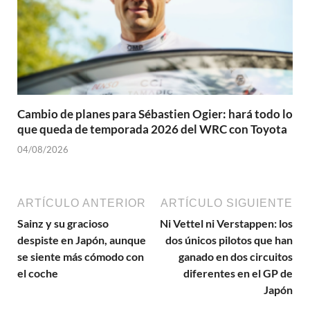
Cambio de planes para Sébastien Ogier: hará todo lo
que queda de temporada 2026 del WRC con Toyota
04/08/2026
ARTÍCULO ANTERIOR
ARTÍCULO SIGUIENTE
Sainz y su gracioso
Ni Vettel ni Verstappen: los
despiste en Japón, aunque
dos únicos pilotos que han
se siente más cómodo con
ganado en dos circuitos
el coche
diferentes en el GP de
Japón