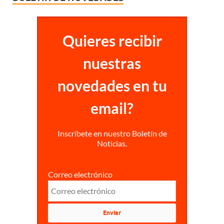
Quieres recibir
nuestras
novedades en tu
email?
Inscríbete en nuestro Boletín de
Noticias.
Correo electrónico