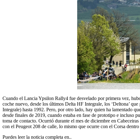
Cuando el Lancia Ypsilon Rally4 fue desvelado por primera vez, hubo r
coche nuevo, desde los últimos Delta HF Integrale, los ‘Deltona’ qu
Integrale) hasta 1992. Pero, por otro lado, hay quien ha lamentado q
desde finales de 2019, cuando estaba en fase de prototipo e incluso p
toma de contacto. Ocurrió durante el mes de diciembre en Cabeceiras d
con el Peugeot 208 de calle, lo mismo que ocurre con el Corsa dentro 
Puedes leer la noticia completa en..