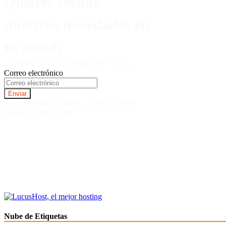
Quieres recibir
nuestras novedades en
tu email?
Inscríbete en nuestro Boletín de Noticias.
Correo electrónico
Suscriviendote al Boletin, aceptas nuestra
politica de Privacidad.
Nube de Etiquetas