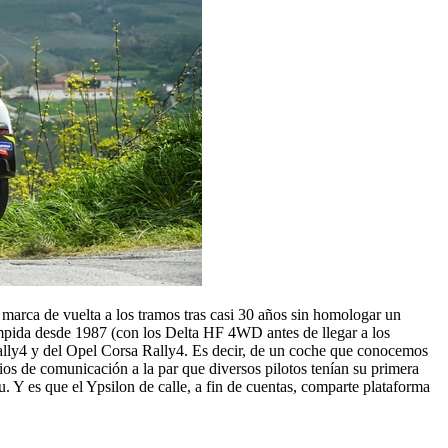
 marca de vuelta a los tramos tras casi 30 años sin homologar un
mpida desde 1987 (con los Delta HF 4WD antes de llegar a los
Rally4 y del Opel Corsa Rally4. Es decir, de un coche que conocemos
os de comunicación a la par que diversos pilotos tenían su primera
 Y es que el Ypsilon de calle, a fin de cuentas, comparte plataforma