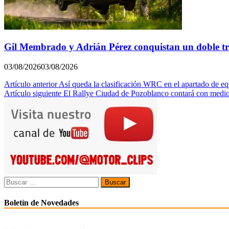
Gil Membrado y Adrián Pérez conquistan un doble triu
03/08/2026
03/08/2026
Navegación
Artículo anterior
Así queda la clasificación WRC en el apartado de equ
Artículo siguiente
El Rallye Ciudad de Pozoblanco contará con medio 
de
entradas
Buscar:
Boletín de Novedades