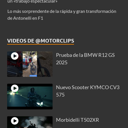
un «trabajo espectacular»
Lo más sorprendente de la rápida y gran transformación
de Antonelli en F1
VIDEOS DE @MOTORCLIPS
Prueba de la BMW R12 GS
2025
Nuevo Scooter KYMCO CV3
575
Morbidelli T502XR