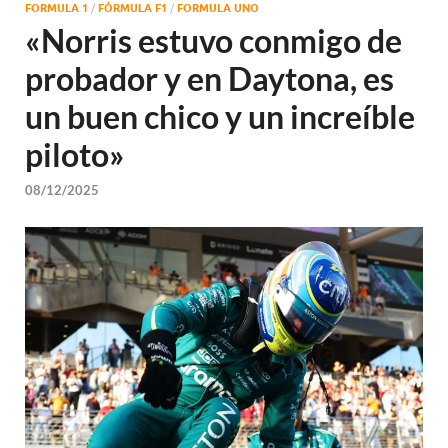
FORMULA 1
/
FÓRMULA F1
/
FORMULA UNO
«Norris estuvo conmigo de
probador y en Daytona, es
un buen chico y un increíble
piloto»
08/12/2025