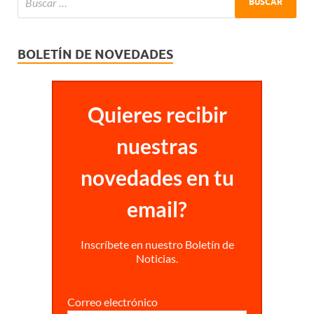
BOLETÍN DE NOVEDADES
Quieres recibir
nuestras
novedades en tu
email?
Inscríbete en nuestro Boletín de
Noticias.
Correo electrónico