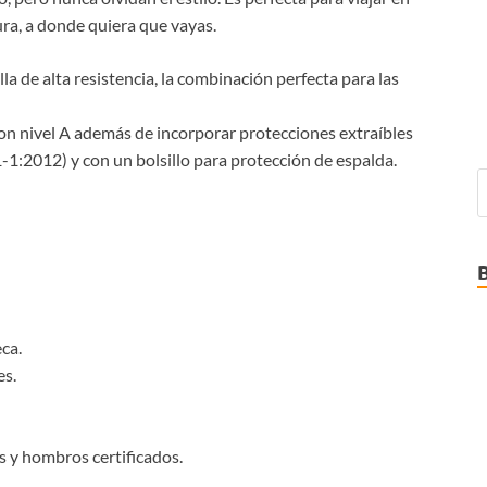
ura, a donde quiera que vayas.
la de alta resistencia, la combinación perfecta para las
 nivel A además de incorporar protecciones extraíbles
1:2012) y con un bolsillo para protección de espalda.
ca.
es.
 y hombros certificados.