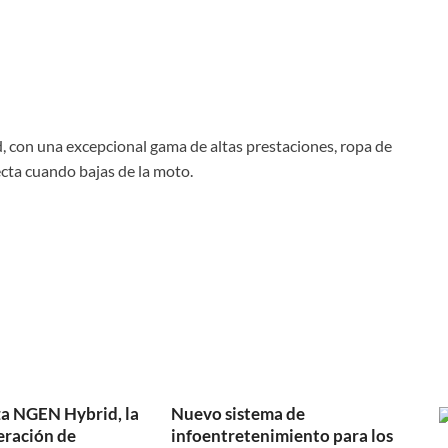
d, con una excepcional gama de altas prestaciones, ropa de
ecta cuando bajas de la moto.
a NGEN Hybrid, la
Nuevo sistema de
eración de
infoentretenimiento para los