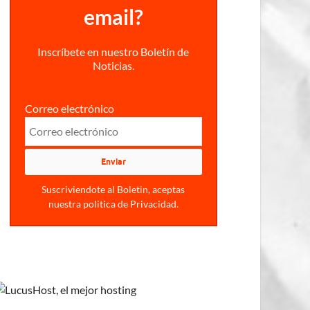
email?
Inscríbete en nuestro Boletín de
Noticias.
Correo electrónico
Suscriviendote al Boletin, aceptas
nuestra politica de Privacidad.