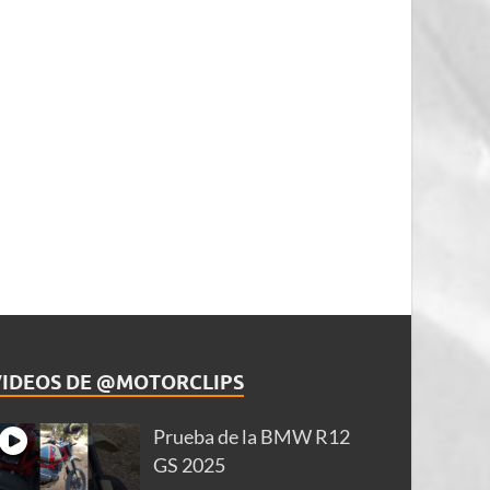
VIDEOS DE @MOTORCLIPS
Prueba de la BMW R12
GS 2025