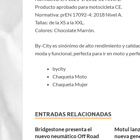
Producto aprobado para motocicleta CE.
Normativa: prEN 17092-4: 2018 Nivel A.
Tallas: de la XS a la XXL.
Colores: Chocolate Marrón.
By-City es sinónimo de alto rendimiento y calida
moda y funcional, perfecta para ir en moto y perf
bycity
Chaqueta Moto
Chaqueta Mujer
ENTRADAS RELACIONADAS
Bridgestone presenta el
Motul lanz
nuevo neumático Off Road
nueva gen