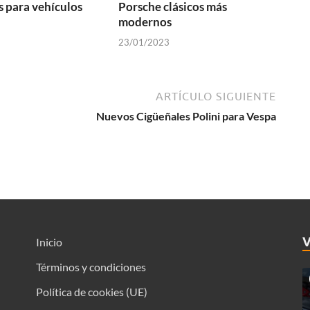
s para vehículos
Porsche clásicos más
modernos
23/01/2023
ARTÍCULO SIGUIENTE
Nuevos Cigüeñales Polini para Vespa
Inicio
Términos y condiciones
Política de cookies (UE)