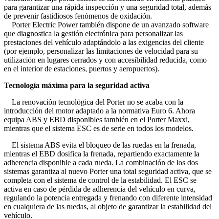
para garantizar una rápida inspección y una seguridad total, además
de prevenir fastidiosos fenómenos de oxidación.
Porter Electric Power también dispone de un avanzado software
que diagnostica la gestión electrónica para personalizar las
prestaciones del vehículo adaptándolo a las exigencias del cliente
(por ejemplo, personalizar las limitaciones de velocidad para su
utilización en lugares cerrados y con accesibilidad reducida, como
en el interior de estaciones, puertos y aeropuertos).
Tecnología máxima para la seguridad activa
La renovación tecnológica del Porter no se acaba con la
introducción del motor adaptado a la normativa Euro 6. Ahora
equipa ABS y EBD disponibles también en el Porter Maxxi,
mientras que el sistema ESC es de serie en todos los modelos.
El sistema ABS evita el bloqueo de las ruedas en la frenada,
mientras el EBD dosifica la frenada, repartiendo exactamente la
adherencia disponible a cada rueda. La combinación de los dos
sistemas garantiza al nuevo Porter una total seguridad activa, que se
completa con el sistema de control de la estabilidad. El ESC se
activa en caso de pérdida de adherencia del vehículo en curva,
regulando la potencia entregada y frenando con diferente intensidad
en cualquiera de las ruedas, al objeto de garantizar la estabilidad del
vehículo.