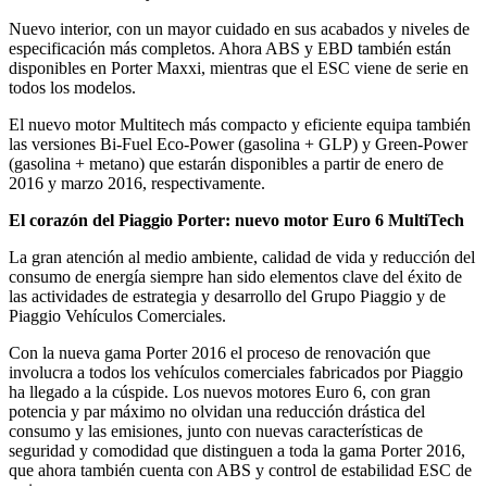
Nuevo interior, con un mayor cuidado en sus acabados y niveles de
especificación más completos. Ahora ABS y EBD también están
disponibles en Porter Maxxi, mientras que el ESC viene de serie en
todos los modelos.
El nuevo motor Multitech más compacto y eficiente equipa también
las versiones Bi-Fuel Eco-Power (gasolina + GLP) y Green-Power
(gasolina + metano) que estarán disponibles a partir de enero de
2016 y marzo 2016, respectivamente.
El corazón del Piaggio Porter: nuevo motor Euro 6 MultiTech
La gran atención al medio ambiente, calidad de vida y reducción del
consumo de energía siempre han sido elementos clave del éxito de
las actividades de estrategia y desarrollo del Grupo Piaggio y de
Piaggio Vehículos Comerciales.
Con la nueva gama Porter 2016 el proceso de renovación que
involucra a todos los vehículos comerciales fabricados por Piaggio
ha llegado a la cúspide. Los nuevos motores Euro 6, con gran
potencia y par máximo no olvidan una reducción drástica del
consumo y las emisiones, junto con nuevas características de
seguridad y comodidad que distinguen a toda la gama Porter 2016,
que ahora también cuenta con ABS y control de estabilidad ESC de