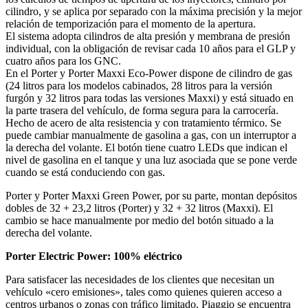
cilindro, y se aplica por separado con la máxima precisión y la mejor
relación de temporización para el momento de la apertura.
El sistema adopta cilindros de alta presión y membrana de presión
individual, con la obligación de revisar cada 10 años para el GLP y
cuatro años para los GNC.
En el Porter y Porter Maxxi Eco-Power dispone de cilindro de gas
(24 litros para los modelos cabinados, 28 litros para la versión
furgón y 32 litros para todas las versiones Maxxi) y está situado en
la parte trasera del vehículo, de forma segura para la carrocería.
Hecho de acero de alta resistencia y con tratamiento térmico. Se
puede cambiar manualmente de gasolina a gas, con un interruptor a
la derecha del volante. El botón tiene cuatro LEDs que indican el
nivel de gasolina en el tanque y una luz asociada que se pone verde
cuando se está conduciendo con gas.
Porter y Porter Maxxi Green Power, por su parte, montan depósitos
dobles de 32 + 23,2 litros (Porter) y 32 + 32 litros (Maxxi). El
cambio se hace manualmente por medio del botón situado a la
derecha del volante.
Porter Electric Power: 100% eléctrico
Para satisfacer las necesidades de los clientes que necesitan un
vehículo «cero emisiones», tales como quienes quieren acceso a
centros urbanos o zonas con tráfico limitado, Piaggio se encuentra