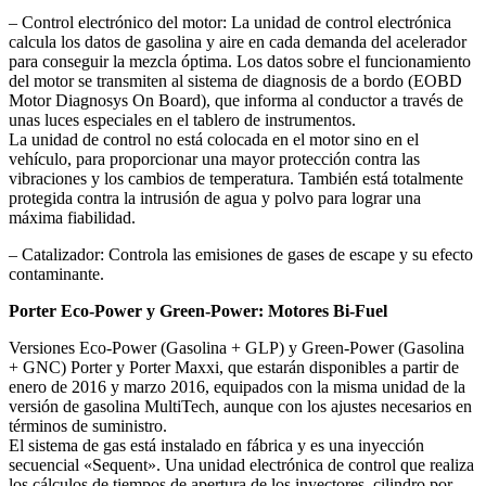
– Control electrónico del motor: La unidad de control electrónica
calcula los datos de gasolina y aire en cada demanda del acelerador
para conseguir la mezcla óptima. Los datos sobre el funcionamiento
del motor se transmiten al sistema de diagnosis de a bordo (EOBD
Motor Diagnosys On Board), que informa al conductor a través de
unas luces especiales en el tablero de instrumentos.
La unidad de control no está colocada en el motor sino en el
vehículo, para proporcionar una mayor protección contra las
vibraciones y los cambios de temperatura. También está totalmente
protegida contra la intrusión de agua y polvo para lograr una
máxima fiabilidad.
– Catalizador: Controla las emisiones de gases de escape y su efecto
contaminante.
Porter Eco-Power y Green-Power: Motores Bi-Fuel
Versiones Eco-Power (Gasolina + GLP) y Green-Power (Gasolina
+ GNC) Porter y Porter Maxxi, que estarán disponibles a partir de
enero de 2016 y marzo 2016, equipados con la misma unidad de la
versión de gasolina MultiTech, aunque con los ajustes necesarios en
términos de suministro.
El sistema de gas está instalado en fábrica y es una inyección
secuencial «Sequent». Una unidad electrónica de control que realiza
los cálculos de tiempos de apertura de los inyectores, cilindro por