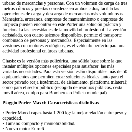
urbano de mercancías y personas. Con un volumen de carga de tres
metros cúbicos y puertas correderas en ambos lados, facilita las
operaciones de carga y descarga de mercancías más voluminosas.
Mensajería, artesanos, empresas de mantenimiento o empresas de
limpieza pueden encontrar en este Porter una solución práctica y
funcional a las necesidades de la movilidad profesional. La versión
acristalada, con cuatro asientos disponibles, permite el transporte
combinado de personas y mercancías. Especialmente en las
versiones con motores ecológicos, es el vehículo perfecto para una
actividad profesional en áreas urbanas.
Chasis: es la versión más poliédrica, una sólida base sobre la que
instalar múltiples opciones especiales para satisfacer las más
variadas necesidades. Para esta versión están disponibles más de 50
equipamientos que permiten crear soluciones ideales tanto para el
sector privado (caja isotérmica, de aislamiento, plataforma trilateral)
como para el sector público (recogida de residuos públicos, cesta
móvil aérea, equipo para Bomberos o Policía municipal).
Piaggio Porter Maxxi: Características distintivas
• Porter Maxxi capaz hasta 1.200 kg: la mejor relación entre peso y
capacidad.
• Tamaño compacto y maniobrabilidad.
• Nuevo motor Euro 6.