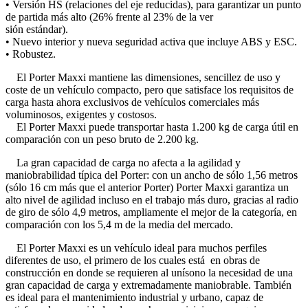
• Versión HS (relaciones del eje reducidas), para garantizar un punto
de partida más alto (26% frente al 23% de la ver
sión estándar).
• Nuevo interior y nueva seguridad activa que incluye ABS y ESC.
• Robustez.
El Porter Maxxi mantiene las dimensiones, sencillez de uso y
coste de un vehículo compacto, pero que satisface los requisitos de
carga hasta ahora exclusivos de vehículos comerciales más
voluminosos, exigentes y costosos.
El Porter Maxxi puede transportar hasta 1.200 kg de carga útil en
comparación con un peso bruto de 2.200 kg.
La gran capacidad de carga no afecta a la agilidad y
maniobrabilidad típica del Porter: con un ancho de sólo 1,56 metros
(sólo 16 cm más que el anterior Porter) Porter Maxxi garantiza un
alto nivel de agilidad incluso en el trabajo más duro, gracias al radio
de giro de sólo 4,9 metros, ampliamente el mejor de la categoría, en
comparación con los 5,4 m de la media del mercado.
El Porter Maxxi es un vehículo ideal para muchos perfiles
diferentes de uso, el primero de los cuales está en obras de
construcción en donde se requieren al unísono la necesidad de una
gran capacidad de carga y extremadamente maniobrable. También
es ideal para el mantenimiento industrial y urbano, capaz de