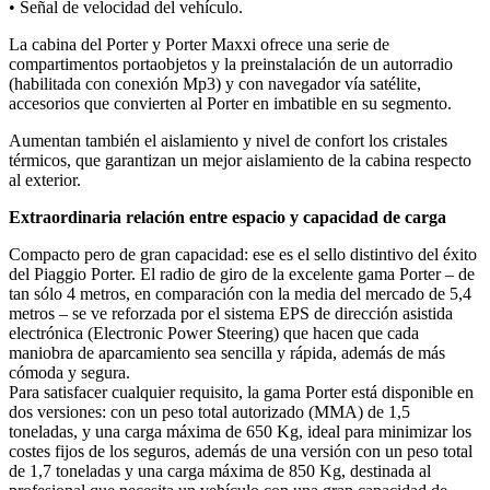
• Señal de velocidad del vehículo.
La cabina del Porter y Porter Maxxi ofrece una serie de
compartimentos portaobjetos y la preinstalación de un autorradio
(habilitada con conexión Mp3) y con navegador vía satélite,
accesorios que convierten al Porter en imbatible en su segmento.
Aumentan también el aislamiento y nivel de confort los cristales
térmicos, que garantizan un mejor aislamiento de la cabina respecto
al exterior.
Extraordinaria relación entre espacio y capacidad de carga
Compacto pero de gran capacidad: ese es el sello distintivo del éxito
del Piaggio Porter. El radio de giro de la excelente gama Porter – de
tan sólo 4 metros, en comparación con la media del mercado de 5,4
metros – se ve reforzada por el sistema EPS de dirección asistida
electrónica (Electronic Power Steering) que hacen que cada
maniobra de aparcamiento sea sencilla y rápida, además de más
cómoda y segura.
Para satisfacer cualquier requisito, la gama Porter está disponible en
dos versiones: con un peso total autorizado (MMA) de 1,5
toneladas, y una carga máxima de 650 Kg, ideal para minimizar los
costes fijos de los seguros, además de una versión con un peso total
de 1,7 toneladas y una carga máxima de 850 Kg, destinada al