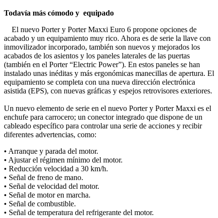
Todavía más cómodo y equipado
El nuevo Porter y Porter Maxxi Euro 6 propone opciones de
acabado y un equipamiento muy rico. Ahora es de serie la llave con
inmovilizador incorporado, también son nuevos y mejorados los
acabados de los asientos y los paneles laterales de las puertas
(también en el Porter “Electric Power”). En estos paneles se han
instalado unas inéditas y más ergonómicas manecillas de apertura. El
equipamiento se completa con una nueva dirección electrónica
asistida (EPS), con nuevas gráficas y espejos retrovisores exteriores.
Un nuevo elemento de serie en el nuevo Porter y Porter Maxxi es el
enchufe para carrocero; un conector integrado que dispone de un
cableado específico para controlar una serie de acciones y recibir
diferentes advertencias, como:
• Arranque y parada del motor.
• Ajustar el régimen mínimo del motor.
• Reducción velocidad a 30 km/h.
• Señal de freno de mano.
• Señal de velocidad del motor.
• Señal de motor en marcha.
• Señal de combustible.
• Señal de temperatura del refrigerante del motor.