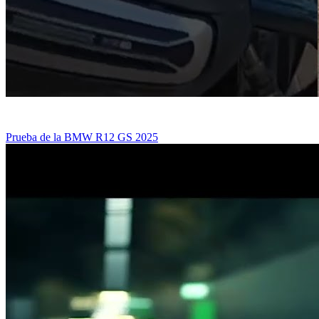
Prueba de la BMW R12 GS 2025