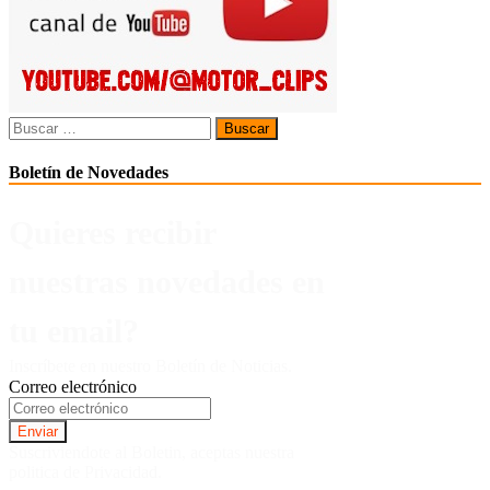
Buscar:
Boletín de Novedades
Quieres recibir
nuestras novedades en
tu email?
Inscríbete en nuestro Boletín de Noticias.
Correo electrónico
Suscriviendote al Boletin, aceptas nuestra
politica de Privacidad.