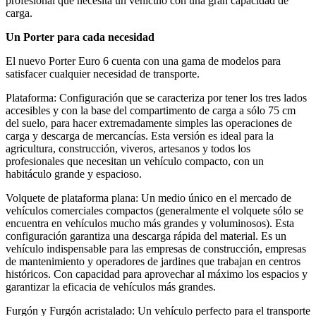
profesional que necesita un vehículo con una gran capacidad de
carga.
Un Porter para cada necesidad
El nuevo Porter Euro 6 cuenta con una gama de modelos para
satisfacer cualquier necesidad de transporte.
Plataforma: Configuración que se caracteriza por tener los tres lados
accesibles y con la base del compartimento de carga a sólo 75 cm
del suelo, para hacer extremadamente simples las operaciones de
carga y descarga de mercancías. Esta versión es ideal para la
agricultura, construcción, viveros, artesanos y todos los
profesionales que necesitan un vehículo compacto, con un
habitáculo grande y espacioso.
Volquete de plataforma plana: Un medio único en el mercado de
vehículos comerciales compactos (generalmente el volquete sólo se
encuentra en vehículos mucho más grandes y voluminosos). Esta
configuración garantiza una descarga rápida del material. Es un
vehículo indispensable para las empresas de construcción, empresas
de mantenimiento y operadores de jardines que trabajan en centros
históricos. Con capacidad para aprovechar al máximo los espacios y
garantizar la eficacia de vehículos más grandes.
Furgón y Furgón acristalado: Un vehículo perfecto para el transporte