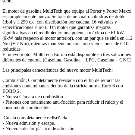
serie.
El motor de gasolina MultiTech que equipa al Porter y Porter Maxxi
es completamente nuevo. Se trata de un cuatro cilindros de doble
árbol y 1.299 c.c. con distribución por cadena, 16 válvulas y
especificaciones Euro 6. Un motor que garantiza mejoras
significativas en el rendimiento: una potencia máxima de 61 kW
(9kW más respecto al motor anterior), con un par que se sitúa en 112
Nm (+ 7 Nm), mientras mantiene un consumo y emisiones de CO2
reducidas.
El nuevo motor MultiTech Euro 6 está disponible en tres soluciones
diferentes de energía (Gasolina, Gasolina + LPG, Gasolina + GNC).
Las principales características del nuevo motor MultiTech:
Combustión: Completamente revisada con el fin de reducir las
emisiones contaminantes dentro de la estricta norma Euro 6 con
EOBD 2.
• Nueva Cámara de combustión.
• Pistones con tratamiento anti-fricción para reducir el ruido y el
consumo de combustible.
Culata completamente rediseñada.
• Nueva admisión y escape.
• Nuevo colector plástico de admisión.