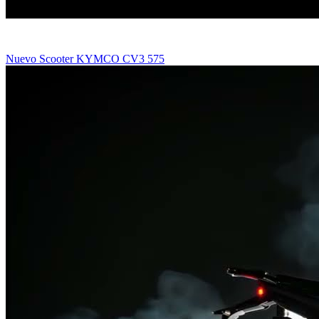
Nuevo Scooter KYMCO CV3 575