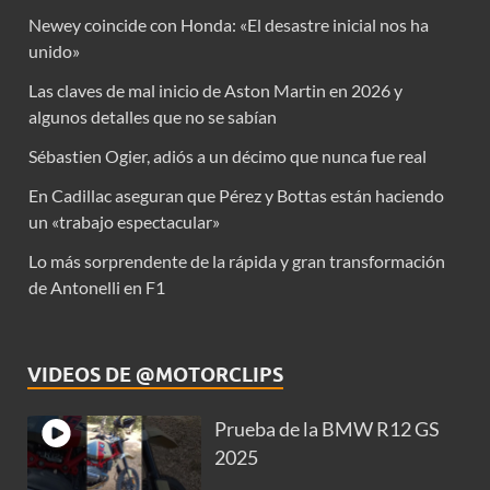
Newey coincide con Honda: «El desastre inicial nos ha
unido»
Las claves de mal inicio de Aston Martin en 2026 y
algunos detalles que no se sabían
Sébastien Ogier, adiós a un décimo que nunca fue real
En Cadillac aseguran que Pérez y Bottas están haciendo
un «trabajo espectacular»
Lo más sorprendente de la rápida y gran transformación
de Antonelli en F1
VIDEOS DE @MOTORCLIPS
Prueba de la BMW R12 GS
2025