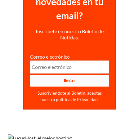
novedades en tu
email?
Inscríbete en nuestro Boletín de
Noticias.
Correo electrónico
Suscriviendote al Boletin, aceptas
nuestra politica de Privacidad.