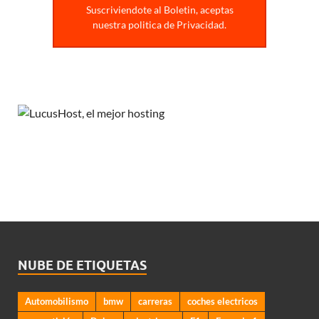
Suscriviendote al Boletin, aceptas
nuestra politica de Privacidad.
NUBE DE ETIQUETAS
Automobilismo
bmw
carreras
coches electricos