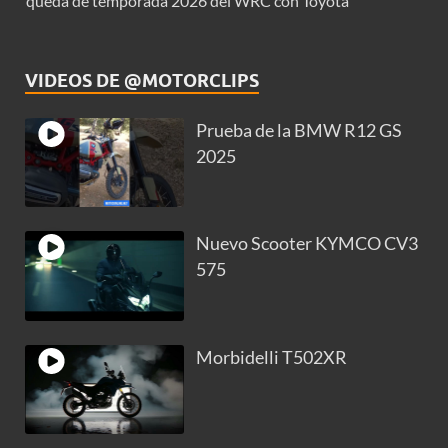
queda de temporada 2026 del WRC con Toyota
VIDEOS DE @MOTORCLIPS
Prueba de la BMW R12 GS
2025
Nuevo Scooter KYMCO CV3
575
Morbidelli T502XR