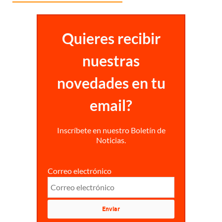
Quieres recibir
nuestras
novedades en tu
email?
Inscríbete en nuestro Boletín de
Noticias.
Correo electrónico