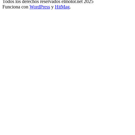
Todos los derechos reservados elmotor.net 2025
Funciona con
WordPress
y
HitMag
.