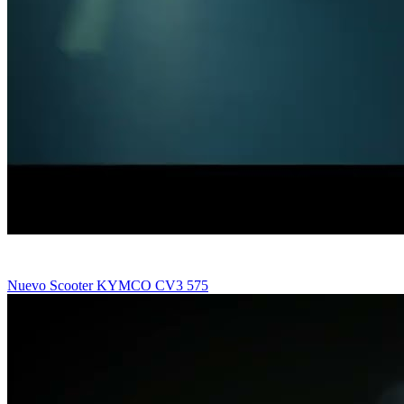
Nuevo Scooter KYMCO CV3 575