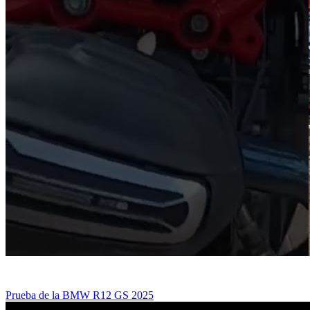
Prueba de la BMW R12 GS 2025