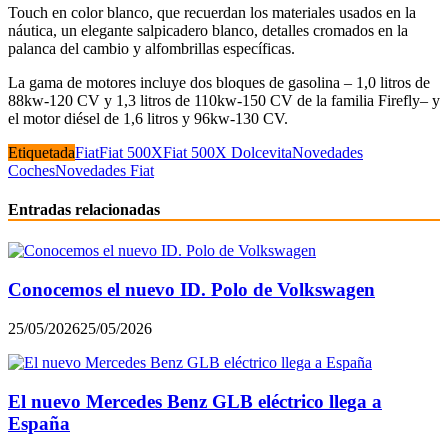
Touch en color blanco, que recuerdan los materiales usados ​​en la
náutica, un elegante salpicadero blanco, detalles cromados en la
palanca del cambio y alfombrillas específicas.
La gama de motores incluye dos bloques de gasolina – 1,0 litros de
88kw-120 CV y ​​1,3 litros de 110kw-150 CV de la familia Firefly– y
el motor diésel de 1,6 litros y 96kw-130 CV.
Etiquetada
Fiat
Fiat 500X
Fiat 500X Dolcevita
Novedades
Coches
Novedades Fiat
Entradas relacionadas
Conocemos el nuevo ID. Polo de Volkswagen
25/05/2026
25/05/2026
El nuevo Mercedes Benz GLB eléctrico llega a
España