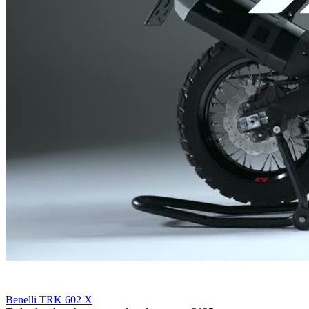
Benelli TRK 602 X