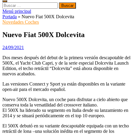
Buscar:
Menú principal
Portada
»
Nuevo Fiat 500X Dolcevita
Novedades Coches
Nuevo Fiat 500X Dolcevita
24/09/2021
Dos meses después del debut de la primera versión descapotable del
500X, el Yacht Club Capri, y de la serie especial Dolcevita Launch
Edition, el techo retráctil “Dolcevita” está ahora disponible en
nuevos acabados.
Las versiones Connect y Sport ya están disponibles en la variante
open-air para el mercado español.
Nuevo 500X Dolcevita, un coche para disfrutar a cielo abierto que
conserva toda la versatilidad del crossover italiano.
El 500X ha liderado su segmento en Italia desde su lanzamiento en
2014 y se situará periódicamente en el top 10 europeo.
El 500X debutó en su variante descapotable equipada con un techo
retráctil de lona –una solución inédita en el segmento de los