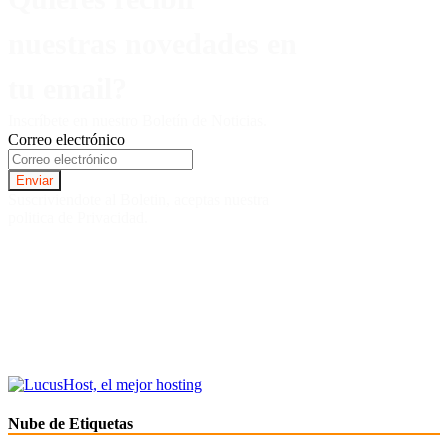
nuestras novedades en
tu email?
Inscríbete en nuestro Boletín de Noticias.
Correo electrónico
Suscriviendote al Boletin, aceptas nuestra
politica de Privacidad.
Nube de Etiquetas