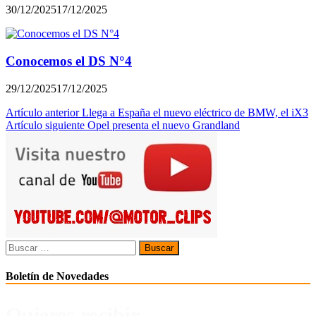
30/12/2025
17/12/2025
Conocemos el DS N°4
29/12/2025
17/12/2025
Navegación
Artículo anterior
Llega a España el nuevo eléctrico de BMW, el iX3
Artículo siguiente
Opel presenta el nuevo Grandland
de
entradas
Buscar:
Boletín de Novedades
Quieres recibir