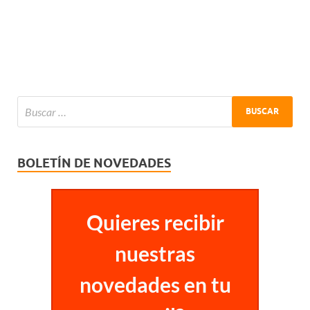
BOLETÍN DE NOVEDADES
Quieres recibir
nuestras
novedades en tu