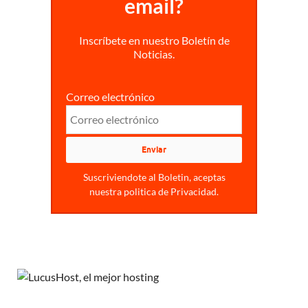
email?
Inscríbete en nuestro Boletín de
Noticias.
Correo electrónico
Suscriviendote al Boletin, aceptas
nuestra politica de Privacidad.