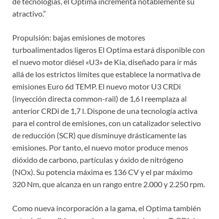
de tecnologías, el Optima incrementa notablemente su
atractivo.”
Propulsión: bajas emisiones de motores
turboalimentados ligeros El Optima estará disponible con
el nuevo motor diésel «U3» de Kia, diseñado para ir más
allá de los estrictos límites que establece la normativa de
emisiones Euro 6d TEMP. El nuevo motor U3 CRDi
(inyección directa common-rail) de 1,6 l reemplaza al
anterior CRDi de 1,7 l. Dispone de una tecnología activa
para el control de emisiones, con un catalizador selectivo
de reducción (SCR) que disminuye drásticamente las
emisiones. Por tanto, el nuevo motor produce menos
dióxido de carbono, partículas y óxido de nitrógeno
(NOx). Su potencia máxima es 136 CV y el par máximo
320 Nm, que alcanza en un rango entre 2.000 y 2.250 rpm.
Como nueva incorporación a la gama, el Optima también