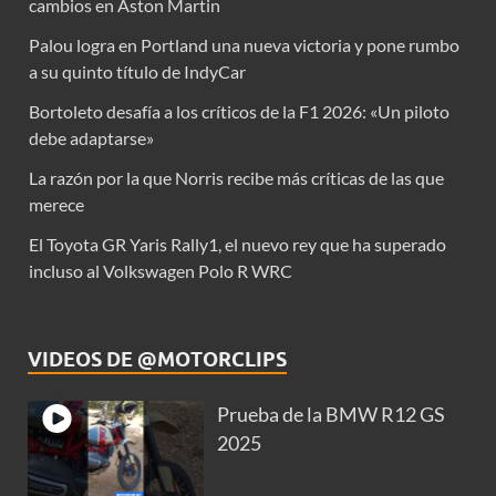
cambios en Aston Martin
Palou logra en Portland una nueva victoria y pone rumbo
a su quinto título de IndyCar
Bortoleto desafía a los críticos de la F1 2026: «Un piloto
debe adaptarse»
La razón por la que Norris recibe más críticas de las que
merece
El Toyota GR Yaris Rally1, el nuevo rey que ha superado
incluso al Volkswagen Polo R WRC
VIDEOS DE @MOTORCLIPS
Prueba de la BMW R12 GS
2025