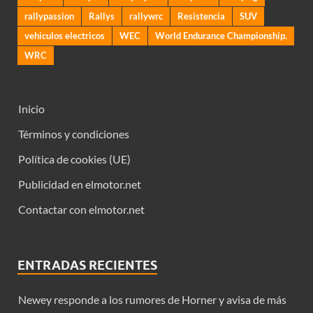
rallypassion
Rallys
rallywrc
Resistencia
SUV
vehiculos electricos
WEC
World Endurance Championship.
WRC
Inicio
Términos y condiciones
Política de cookies (UE)
Publicidad en elmotor.net
Contactar con elmotor.net
ENTRADAS RECIENTES
Newey responde a los rumores de Horner y avisa de más