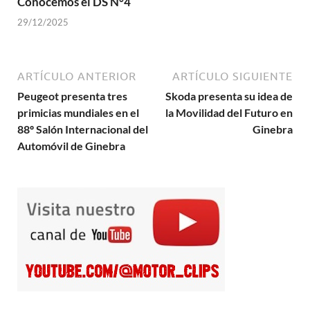
Conocemos el DS N°4
29/12/2025
ARTÍCULO ANTERIOR
ARTÍCULO SIGUIENTE
Peugeot presenta tres
Skoda presenta su idea de
primicias mundiales en el
la Movilidad del Futuro en
88º Salón Internacional del
Ginebra
Automóvil de Ginebra