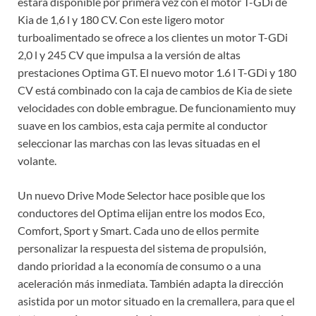
estará disponible por primera vez con el motor T-GDi de
Kia de 1,6 l y 180 CV. Con este ligero motor
turboalimentado se ofrece a los clientes un motor T-GDi
2,0 l y 245 CV que impulsa a la versión de altas
prestaciones Optima GT. El nuevo motor 1.6 l T-GDi y 180
CV está combinado con la caja de cambios de Kia de siete
velocidades con doble embrague. De funcionamiento muy
suave en los cambios, esta caja permite al conductor
seleccionar las marchas con las levas situadas en el
volante.
Un nuevo Drive Mode Selector hace posible que los
conductores del Optima elijan entre los modos Eco,
Comfort, Sport y Smart. Cada uno de ellos permite
personalizar la respuesta del sistema de propulsión,
dando prioridad a la economía de consumo o a una
aceleración más inmediata. También adapta la dirección
asistida por un motor situado en la cremallera, para que el