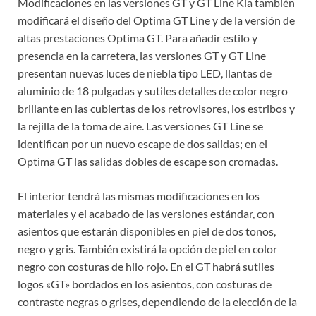
Modificaciones en las versiones GT y GT Line Kia también
modificará el diseño del Optima GT Line y de la versión de
altas prestaciones Optima GT. Para añadir estilo y
presencia en la carretera, las versiones GT y GT Line
presentan nuevas luces de niebla tipo LED, llantas de
aluminio de 18 pulgadas y sutiles detalles de color negro
brillante en las cubiertas de los retrovisores, los estribos y
la rejilla de la toma de aire. Las versiones GT Line se
identifican por un nuevo escape de dos salidas; en el
Optima GT las salidas dobles de escape son cromadas.
El interior tendrá las mismas modificaciones en los
materiales y el acabado de las versiones estándar, con
asientos que estarán disponibles en piel de dos tonos,
negro y gris. También existirá la opción de piel en color
negro con costuras de hilo rojo. En el GT habrá sutiles
logos «GT» bordados en los asientos, con costuras de
contraste negras o grises, dependiendo de la elección de la