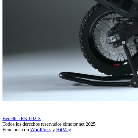
Benelli TRK 602 X
Todos los derechos reservados elmotor.net 2025
Funciona con
WordPress
y
HitMag
.