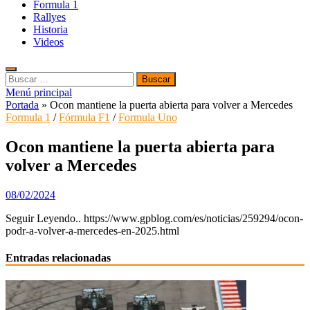
Formula 1
Rallyes
Historia
Videos
Buscar:
Menú principal
Portada
»
Ocon mantiene la puerta abierta para volver a Mercedes
Formula 1
/
Fórmula F1
/
Formula Uno
Ocon mantiene la puerta abierta para
volver a Mercedes
08/02/2024
Seguir Leyendo.. https://www.gpblog.com/es/noticias/259294/ocon-
podr-a-volver-a-mercedes-en-2025.html
Entradas relacionadas