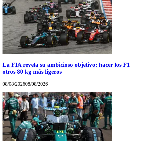
La FIA revela su ambicioso objetivo: hacer los F1
otros 80 kg más ligeros
08/08/2026
08/08/2026