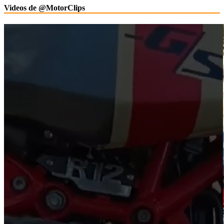
Videos de @MotorClips