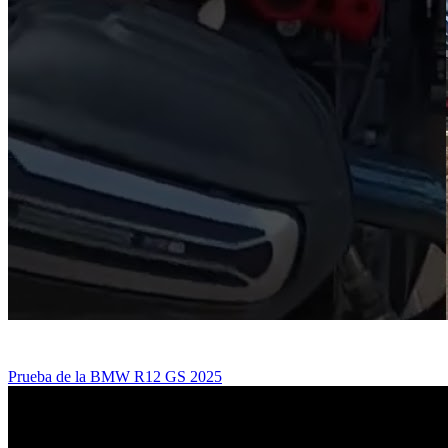
Prueba de la BMW R12 GS 2025