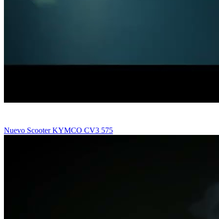
Nuevo Scooter KYMCO CV3 575