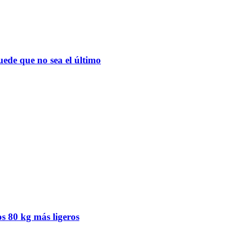
de que no sea el último
os 80 kg más ligeros