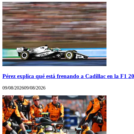
Pérez explica qué está frenando a Cadillac en la F1 2
09/08/2026
09/08/2026