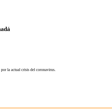
nadá
r la actual crisis del coronavirus.