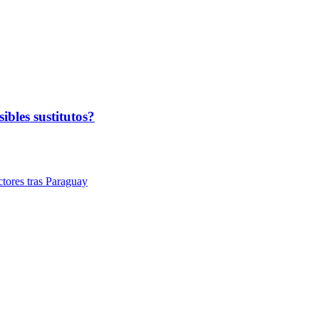
ibles sustitutos?
tores tras Paraguay