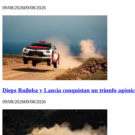
09/08/2026
09/08/2026
Diego Ruiloba y Lancia conquistan un triunfo agóni
09/08/2026
09/08/2026