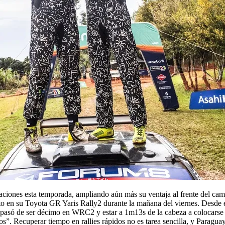
ipaciones esta temporada, ampliando aún más su ventaja al frente del cam
o en su Toyota GR Yaris Rally2 durante la mañana del viernes. Desde 
on, pasó de ser décimo en WRC2 y estar a 1m13s de la cabeza a colocars
”. Recuperar tiempo en rallies rápidos no es tarea sencilla, y Paragua