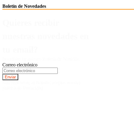
Boletín de Novedades
Quieres recibir
nuestras novedades en
tu email?
Inscríbete en nuestro Boletín de Noticias.
Correo electrónico
Suscriviendote al Boletin, aceptas nuestra
politica de Privacidad.