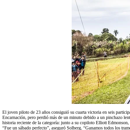
El joven piloto de 23 años consiguió su cuarta victoria en seis partic
Encarnación, pero perdió más de un minuto debido a un pinchazo lent
historia reciente de la categoría: junto a su copiloto Elliott Edmons
“Fue un sábado perfecto”, aseguró Solberg. “Ganamos todos los tramos