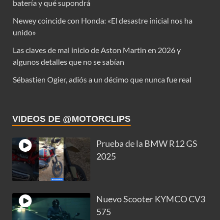
batería y qué supondrá
Newey coincide con Honda: «El desastre inicial nos ha
unido»
Las claves de mal inicio de Aston Martin en 2026 y
algunos detalles que no se sabían
Sébastien Ogier, adiós a un décimo que nunca fue real
VIDEOS DE @MOTORCLIPS
Prueba de la BMW R12 GS
2025
Nuevo Scooter KYMCO CV3
575