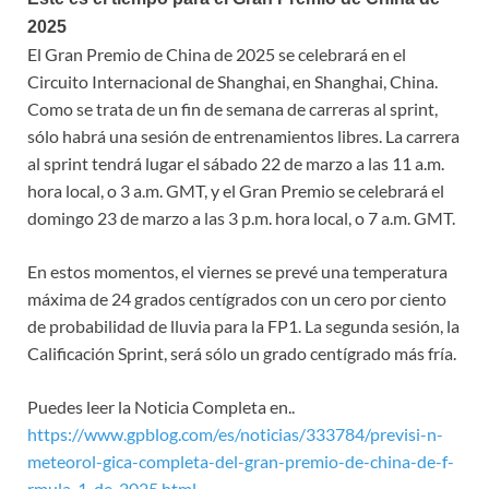
2025
El Gran Premio de China de 2025 se celebrará en el
Circuito Internacional de Shanghai, en Shanghai, China.
Como se trata de un fin de semana de carreras al sprint,
sólo habrá una sesión de entrenamientos libres. La carrera
al sprint tendrá lugar el sábado 22 de marzo a las 11 a.m.
hora local, o 3 a.m. GMT, y el Gran Premio se celebrará el
domingo 23 de marzo a las 3 p.m. hora local, o 7 a.m. GMT.
En estos momentos, el viernes se prevé una temperatura
máxima de 24 grados centígrados con un cero por ciento
de probabilidad de lluvia para la FP1. La segunda sesión, la
Calificación Sprint, será sólo un grado centígrado más fría.
Puedes leer la Noticia Completa en..
https://www.gpblog.com/es/noticias/333784/previsi-n-
meteorol-gica-completa-del-gran-premio-de-china-de-f-
rmula-1-de-2025.html