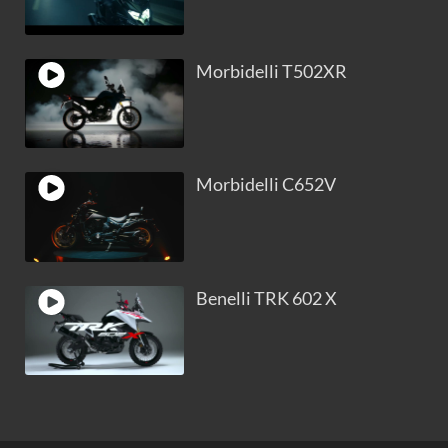
Morbidelli T502XR
Morbidelli C652V
Benelli TRK 602 X