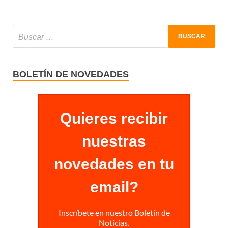
BOLETÍN DE NOVEDADES
Quieres recibir
nuestras
novedades en tu
email?
Inscríbete en nuestro Boletín de
Noticias.