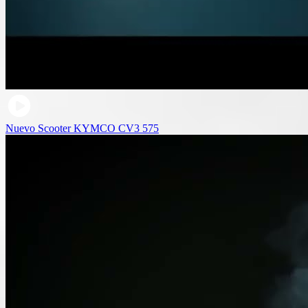
Nuevo Scooter KYMCO CV3 575