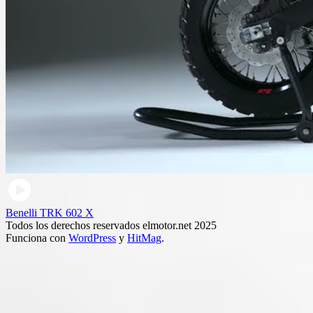
Benelli TRK 602 X
Todos los derechos reservados elmotor.net 2025
Funciona con
WordPress
y
HitMag
.