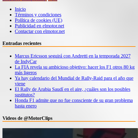
Inicio
Términos y condiciones
Política de cookies (UE)
Publicidad en elmotor.net
Contactar con elmotor.net
Entradas recientes
Marcus Ericsson seguirá con Andretti en la temporada 2027
de IndyCar
La FIA revela su ambicioso objetivo: hacer los F1 otros 80 kg
más ligeros
Ya hay calendario del Mundial de Rally-Raid para el año que
viene
El Rally de Arabia Saudí en el aire, ¿cuáles son los posibles
sustitutos?
Honda F1 admite que no fue consciente de su gran problema
hasta enero
Videos de @MotorClips