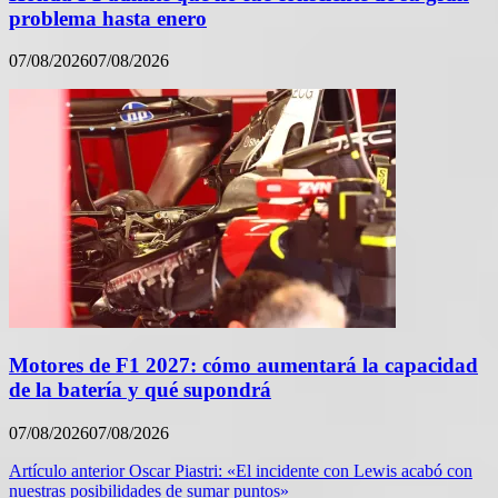
problema hasta enero
07/08/2026
07/08/2026
Motores de F1 2027: cómo aumentará la capacidad
de la batería y qué supondrá
07/08/2026
07/08/2026
Navegación
Artículo anterior
Oscar Piastri: «El incidente con Lewis acabó con
nuestras posibilidades de sumar puntos»