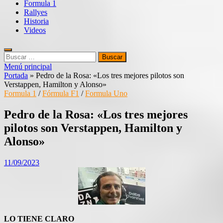
Formula 1
Rallyes
Historia
Videos
Buscar:
Menú principal
Portada
»
Pedro de la Rosa: «Los tres mejores pilotos son
Verstappen, Hamilton y Alonso»
Formula 1
/
Fórmula F1
/
Formula Uno
Pedro de la Rosa: «Los tres mejores
pilotos son Verstappen, Hamilton y
Alonso»
11/09/2023
LO TIENE CLARO