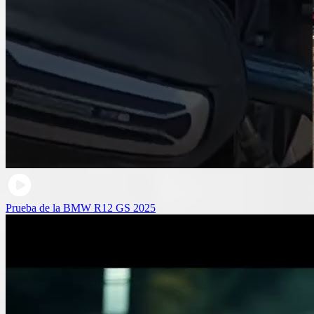
Prueba de la BMW R12 GS 2025