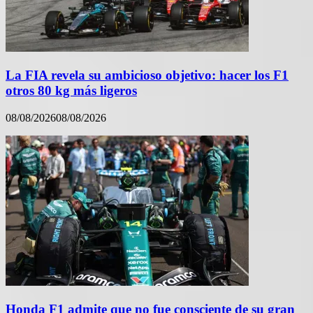
La FIA revela su ambicioso objetivo: hacer los F1
otros 80 kg más ligeros
08/08/2026
08/08/2026
Honda F1 admite que no fue consciente de su gran