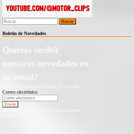
Buscar:
Boletín de Novedades
Quieres recibir
nuestras novedades en
tu email?
Inscríbete en nuestro Boletín de Noticias.
Correo electrónico
Suscriviendote al Boletin, aceptas nuestra
politica de Privacidad.