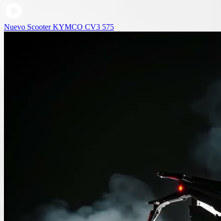
Nuevo Scooter KYMCO CV3 575