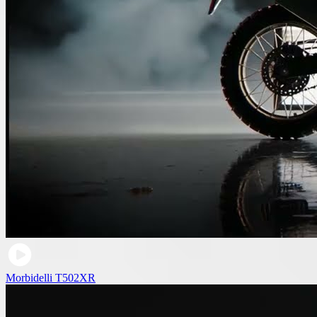
Morbidelli T502XR