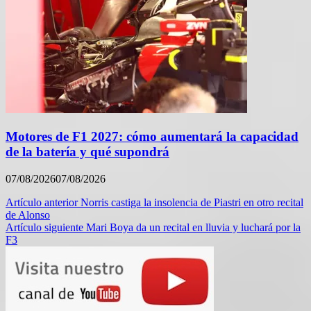
Motores de F1 2027: cómo aumentará la capacidad
de la batería y qué supondrá
07/08/2026
07/08/2026
Navegación
Artículo anterior
Norris castiga la insolencia de Piastri en otro recital
de Alonso
de
Artículo siguiente
Mari Boya da un recital en lluvia y luchará por la
entradas
F3