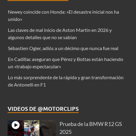
Newey coincide con Honda: «El desastre inicial nos ha
unido»
Las claves de mal inicio de Aston Martin en 2026 y
algunos detalles que no se sabían
Sébastien Ogier, adiós a un décimo que nunca fue real
En Cadillac aseguran que Pérez y Bottas están haciendo
un «trabajo espectacular»
Lo más sorprendente de la rápida y gran transformación
de Antonelli en F1
VIDEOS DE @MOTORCLIPS
Prueba de la BMW R12 GS
2025