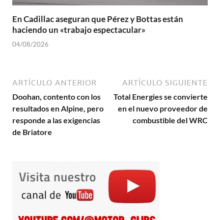
En Cadillac aseguran que Pérez y Bottas están
haciendo un «trabajo espectacular»
04/08/2026
ARTÍCULO ANTERIOR
ARTÍCULO SIGUIENTE
Doohan, contento con los
Total Energies se convierte
resultados en Alpine, pero
en el nuevo proveedor de
responde a las exigencias
combustible del WRC
de Briatore