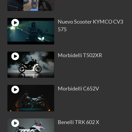
Nuevo Scooter KYMCO CV3
575
Morbidelli T502XR
Morbidelli C652V
Benelli TRK 602 X