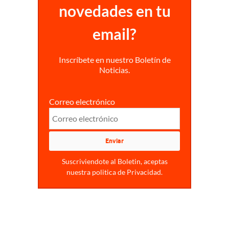
novedades en tu
email?
Inscríbete en nuestro Boletín de
Noticias.
Correo electrónico
Suscriviendote al Boletin, aceptas
nuestra politica de Privacidad.