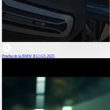
Prueba de la BMW R12 GS 2025