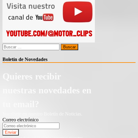
Buscar:
Boletín de Novedades
Quieres recibir
nuestras novedades en
tu email?
Inscríbete en nuestro Boletín de Noticias.
Correo electrónico