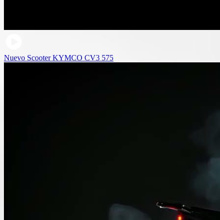
Nuevo Scooter KYMCO CV3 575