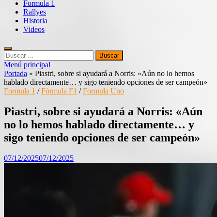
Formula 1
Rallyes
Historia
Videos
Buscar:
Menú principal
Portada
»
Piastri, sobre si ayudará a Norris: «Aún no lo hemos
hablado directamente… y sigo teniendo opciones de ser campeón»
Formula 1
/
Fórmula F1
/
Formula Uno
Piastri, sobre si ayudará a Norris: «Aún
no lo hemos hablado directamente… y
sigo teniendo opciones de ser campeón»
07/12/2025
07/12/2025