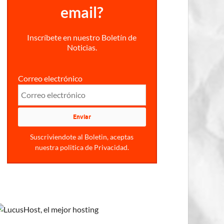
email?
Inscríbete en nuestro Boletín de
Noticias.
Correo electrónico
Suscriviendote al Boletin, aceptas
nuestra politica de Privacidad.