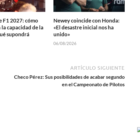
e F1 2027: cómo
Newey coincide con Honda:
la capacidad de la
«El desastre inicial nos ha
qué supondrá
unido»
06/08/2026
ARTÍCULO SIGUIENTE
Checo Pérez: Sus posibilidades de acabar segundo
en el Campeonato de Pilotos