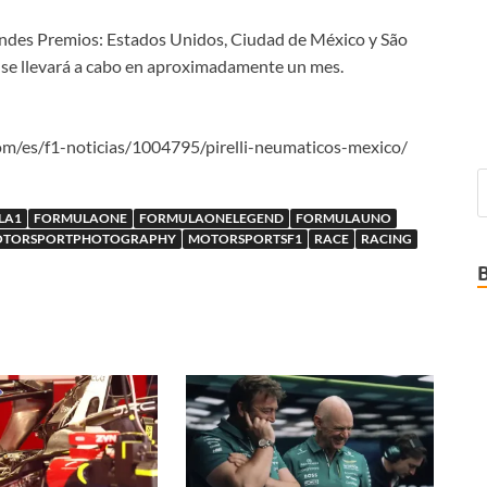
randes Premios: Estados Unidos, Ciudad de México y São
ue se llevará a cabo en aproximadamente un mes.
om/es/f1-noticias/1004795/pirelli-neumaticos-mexico/
LA1
FORMULAONE
FORMULAONELEGEND
FORMULAUNO
TORSPORTPHOTOGRAPHY
MOTORSPORTSF1
RACE
RACING