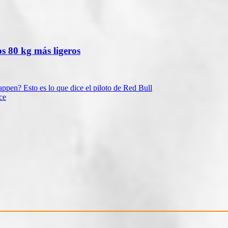
os 80 kg más ligeros
ppen? Esto es lo que dice el piloto de Red Bull
ce