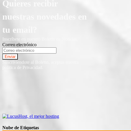
Quieres recibir
nuestras novedades en
tu email?
Inscríbete en nuestro Boletín de Noticias.
Correo electrónico
Suscriviendote al Boletin, aceptas nuestra
politica de Privacidad.
Nube de Etiquetas