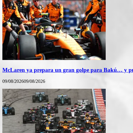
McLaren ya prepara un gran golpe para Bakú… y pue
09/08/2026
09/08/2026