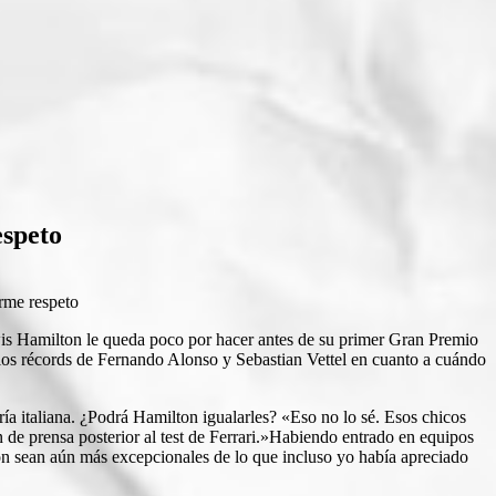
espeto
ewis Hamilton le queda poco por hacer antes de su primer Gran Premio
 los récords de Fernando Alonso y Sebastian Vettel en cuanto a cuándo
ría italiana. ¿Podrá Hamilton igualarles? «Eso no lo sé. Esos chicos
n de prensa posterior al test de Ferrari.»Habiendo entrado en equipos
eron sean aún más excepcionales de lo que incluso yo había apreciado