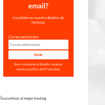
email?
Inscríbete en nuestro Boletín de
Noticias.
Correo electrónico
Suscriviendote al Boletin, aceptas
nuestra politica de Privacidad.