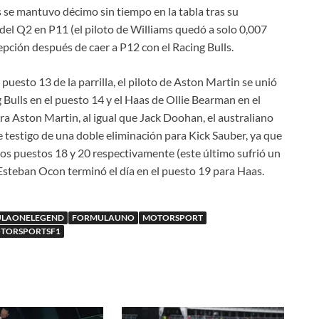
 se mantuvo décimo sin tiempo en la tabla tras su
 del Q2 en P11 (el piloto de Williams quedó a solo 0,007
ción después de caer a P12 con el Racing Bulls.
puesto 13 de la parrilla, el piloto de Aston Martin se unió
 Bulls en el puesto 14 y el Haas de Ollie Bearman en el
ra Aston Martin, al igual que Jack Doohan, el australiano
 testigo de una doble eliminación para Kick Sauber, ya que
los puestos 18 y 20 respectivamente (este último sufrió un
Esteban Ocon terminó el día en el puesto 19 para Haas.
LAONELEGEND
FORMULAUNO
MOTORSPORT
TORSPORTSF1