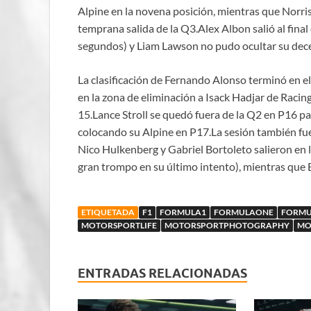
Alpine en la novena posición, mientras que Norris
temprana salida de la Q3.Alex Albon salió al final
segundos) y Liam Lawson no pudo ocultar su decep
La clasificación de Fernando Alonso terminó en el 
en la zona de eliminación a Isack Hadjar de Racing
15.Lance Stroll se quedó fuera de la Q2 en P16 pa
colocando su Alpine en P17.La sesión también fue
Nico Hulkenberg y Gabriel Bortoleto salieron en 
gran trompo en su último intento), mientras que 
ETIQUETADA
F1
FORMULA1
FORMULAONE
FORMU
MOTORSPORTLIFE
MOTORSPORTPHOTOGRAPHY
MO
ENTRADAS RELACIONADAS