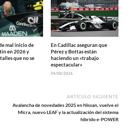
de mal inicio de
En Cadillac aseguran que
in en 2026 y
Pérez y Bottas están
talles que no se
haciendo un «trabajo
espectacular»
04/08/2026
ARTÍCULO SIGUIENTE
Avalancha de novedades 2025 en Nissan, vuelve el
Micra, nuevo LEAF y la actualización del sistema
hibrido e-POWER