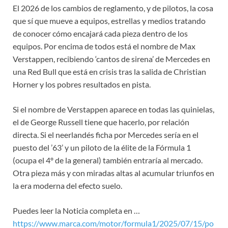
El 2026 de los cambios de reglamento, y de pilotos, la cosa
que sí que mueve a equipos, estrellas y medios tratando
de conocer cómo encajará cada pieza dentro de los
equipos. Por encima de todos está el nombre de Max
Verstappen, recibiendo ‘cantos de sirena’ de Mercedes en
una Red Bull que está en crisis tras la salida de Christian
Horner y los pobres resultados en pista.
Si el nombre de Verstappen aparece en todas las quinielas,
el de George Russell tiene que hacerlo, por relación
directa. Si el neerlandés ficha por Mercedes sería en el
puesto del ’63’ y un piloto de la élite de la Fórmula 1
(ocupa el 4º de la general) también entraría al mercado.
Otra pieza más y con miradas altas al acumular triunfos en
la era moderna del efecto suelo.
Puedes leer la Noticia completa en …
https://www.marca.com/motor/formula1/2025/07/15/po