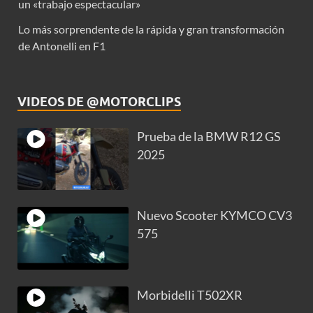
un «trabajo espectacular»
Lo más sorprendente de la rápida y gran transformación
de Antonelli en F1
VIDEOS DE @MOTORCLIPS
Prueba de la BMW R12 GS
2025
Nuevo Scooter KYMCO CV3
575
Morbidelli T502XR