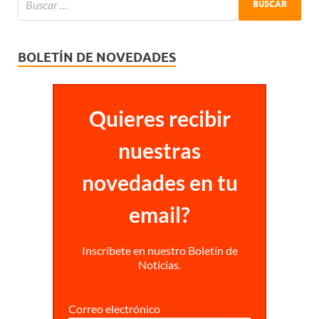
BOLETÍN DE NOVEDADES
Quieres recibir
nuestras
novedades en tu
email?
Inscríbete en nuestro Boletín de
Noticias.
Correo electrónico