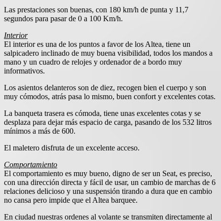
Las prestaciones son buenas, con 180 km/h de punta y 11,7
segundos para pasar de 0 a 100 Km/h.
Interior
El interior es una de los puntos a favor de los Altea, tiene un
salpicadero inclinado de muy buena visibilidad, todos los mandos a
mano y un cuadro de relojes y ordenador de a bordo muy
informativos.
Los asientos delanteros son de diez, recogen bien el cuerpo y son
muy cómodos, atrás pasa lo mismo, buen confort y excelentes cotas.
La banqueta trasera es cómoda, tiene unas excelentes cotas y se
desplaza para dejar más espacio de carga, pasando de los 532 litros
mínimos a más de 600.
El maletero disfruta de un excelente acceso.
Comportamiento
El comportamiento es muy bueno, digno de ser un Seat, es preciso,
con una dirección directa y fácil de usar, un cambio de marchas de 6
relaciones delicioso y una suspensión tirando a dura que en cambio
no cansa pero impide que el Altea barquee.
En ciudad nuestras ordenes al volante se transmiten directamente al