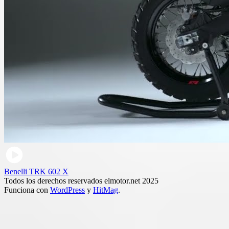
Benelli TRK 602 X
Todos los derechos reservados elmotor.net 2025
Funciona con
WordPress
y
HitMag
.