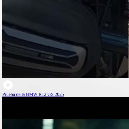
Prueba de la BMW R12 GS 2025