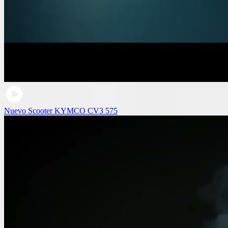
Nuevo Scooter KYMCO CV3 575