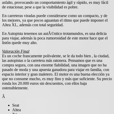
asfalto, provocando un comportamiento ágil y rápido, es muy fácil
de estacionar, pese a que la visibilidad es pobre.
En carreteras viradas puede considerarse como un compacto, y de
los mejores, ya que pocos aguantan el ritmo que puede imponer el
Altea XL, además con total seguridad.
En Autopista tenemos un autÃ©ntico trotamundos, es una delicia
para viajar, además la poca rumorosidad de este motor hace que el
listón quede muy alto.
Valoración Final
Es un coche francamente polivalente, se le da todo bien , la ciudad,
las autopistas o la carretera más ratonera. Pensamos que es una
compra segura, con una enorme fiabilidad, una imagen que no ha
pasado de moda y una apuesta ganadora para viajar en familia, con
espacio interior y gran maletero. El motor es una buena elección ya
que no consume mucho, es muy fino y más que suficiente. Su precio
ronda los 20.000 euros sin descuentos, con ellos baja
ostensiblemente.
Â
Seat
Altea