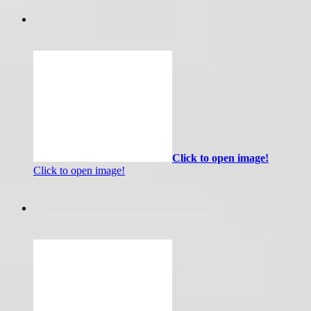
Click to open image!
Click to open image!