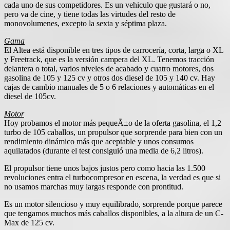
cada uno de sus competidores. Es un vehiculo que gustará o no,
pero va de cine, y tiene todas las virtudes del resto de
monovolumenes, excepto la sexta y séptima plaza.
Gama
El Altea está disponible en tres tipos de carrocería, corta, larga o XL
y Freetrack, que es la versión campera del XL. Tenemos tracción
delantera o total, varios niveles de acabado y cuatro motores, dos
gasolina de 105 y 125 cv y otros dos diesel de 105 y 140 cv. Hay
cajas de cambio manuales de 5 o 6 relaciones y automáticas en el
diesel de 105cv.
Motor
Hoy probamos el motor más pequeÃ±o de la oferta gasolina, el 1,2
turbo de 105 caballos, un propulsor que sorprende para bien con un
rendimiento dinámico más que aceptable y unos consumos
aquilatados (durante el test consiguió una media de 6,2 litros).
El propulsor tiene unos bajos justos pero como hacia las 1.500
revoluciones entra el turbocompresor en escena, la verdad es que si
no usamos marchas muy largas responde con prontitud.
Es un motor silencioso y muy equilibrado, sorprende porque parece
que tengamos muchos más caballos disponibles, a la altura de un C-
Max de 125 cv.