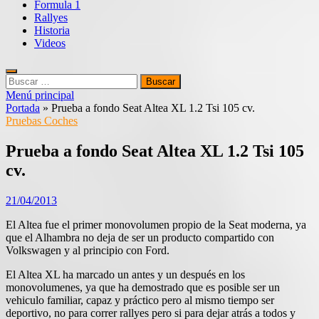
Formula 1
Rallyes
Historia
Videos
Buscar:
Menú principal
Portada
»
Prueba a fondo Seat Altea XL 1.2 Tsi 105 cv.
Pruebas Coches
Prueba a fondo Seat Altea XL 1.2 Tsi 105
cv.
21/04/2013
El Altea fue el primer monovolumen propio de la Seat moderna, ya
que el Alhambra no deja de ser un producto compartido con
Volkswagen y al principio con Ford.
El Altea XL ha marcado un antes y un después en los
monovolumenes, ya que ha demostrado que es posible ser un
vehiculo familiar, capaz y práctico pero al mismo tiempo ser
deportivo, no para correr rallyes pero si para dejar atrás a todos y