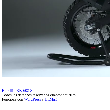
Benelli TRK 602 X
Todos los derechos reservados elmotor.net 2025
Funciona con
WordPress
y
HitMag
.