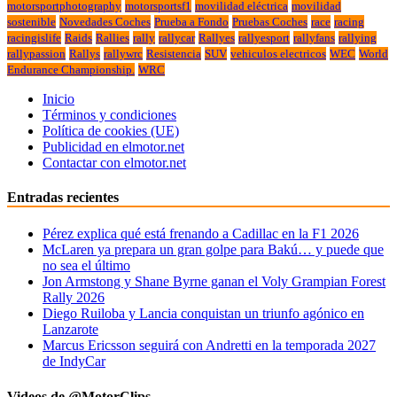
motorsportphotography
motorsportsf1
movilidad eléctrica
movilidad
sostenible
Novedades Coches
Prueba a Fondo
Pruebas Coches
race
racing
racingislife
Raids
Rallies
rally
rallycar
Rallyes
rallyesport
rallyfans
rallying
rallypassion
Rallys
rallywrc
Resistencia
SUV
vehiculos electricos
WEC
World
Endurance Championship.
WRC
Inicio
Términos y condiciones
Política de cookies (UE)
Publicidad en elmotor.net
Contactar con elmotor.net
Entradas recientes
Pérez explica qué está frenando a Cadillac en la F1 2026
McLaren ya prepara un gran golpe para Bakú… y puede que
no sea el último
Jon Armstong y Shane Byrne ganan el Voly Grampian Forest
Rally 2026
Diego Ruiloba y Lancia conquistan un triunfo agónico en
Lanzarote
Marcus Ericsson seguirá con Andretti en la temporada 2027
de IndyCar
Videos de @MotorClips