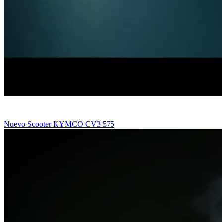
Nuevo Scooter KYMCO CV3 575