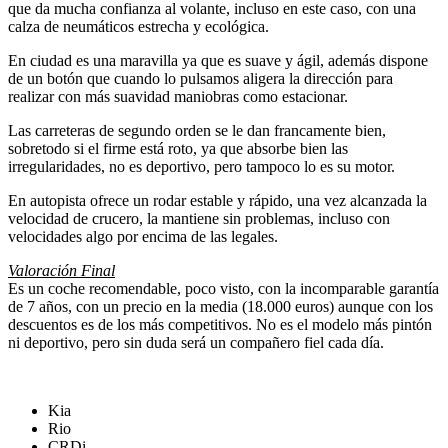
que da mucha confianza al volante, incluso en este caso, con una
calza de neumáticos estrecha y ecológica.
En ciudad es una maravilla ya que es suave y ágil, además dispone
de un botón que cuando lo pulsamos aligera la dirección para
realizar con más suavidad maniobras como estacionar.
Las carreteras de segundo orden se le dan francamente bien,
sobretodo si el firme está roto, ya que absorbe bien las
irregularidades, no es deportivo, pero tampoco lo es su motor.
En autopista ofrece un rodar estable y rápido, una vez alcanzada la
velocidad de crucero, la mantiene sin problemas, incluso con
velocidades algo por encima de las legales.
Valoración Final
Es un coche recomendable, poco visto, con la incomparable garantía
de 7 años, con un precio en la media (18.000 euros) aunque con los
descuentos es de los más competitivos. No es el modelo más pintón
ni deportivo, pero sin duda será un compañero fiel cada día.
Kia
Rio
CRDi