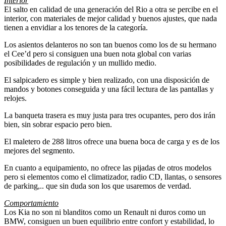
Interior
El salto en calidad de una generación del Rio a otra se percibe en el
interior, con materiales de mejor calidad y buenos ajustes, que nada
tienen a envidiar a los tenores de la categoría.
Los asientos delanteros no son tan buenos como los de su hermano
el Cee’d pero si consiguen una buen nota global con varias
posibilidades de regulación y un mullido medio.
El salpicadero es simple y bien realizado, con una disposición de
mandos y botones conseguida y una fácil lectura de las pantallas y
relojes.
La banqueta trasera es muy justa para tres ocupantes, pero dos irán
bien, sin sobrar espacio pero bien.
El maletero de 288 litros ofrece una buena boca de carga y es de los
mejores del segmento.
En cuanto a equipamiento, no ofrece las pijadas de otros modelos
pero si elementos como el climatizador, radio CD, llantas, o sensores
de parking,.. que sin duda son los que usaremos de verdad.
Comportamiento
Los Kia no son ni blanditos como un Renault ni duros como un
BMW, consiguen un buen equilibrio entre confort y estabilidad, lo