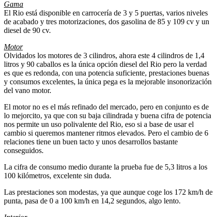
Gama
El Rio está disponible en carrocería de 3 y 5 puertas, varios niveles
de acabado y tres motorizaciones, dos gasolina de 85 y 109 cv y un
diesel de 90 cv.
Motor
Olvidados los motores de 3 cilindros, ahora este 4 cilindros de 1,4
litros y 90 caballos es la única opción diesel del Rio pero la verdad
es que es redonda, con una potencia suficiente, prestaciones buenas
y consumos excelentes, la única pega es la mejorable insonorización
del vano motor.
El motor no es el más refinado del mercado, pero en conjunto es de
lo mejorcito, ya que con su baja cilindrada y buena cifra de potencia
nos permite un uso polivalente del Rio, eso si a base de usar el
cambio si queremos mantener ritmos elevados. Pero el cambio de 6
relaciones tiene un buen tacto y unos desarrollos bastante
conseguidos.
La cifra de consumo medio durante la prueba fue de 5,3 litros a los
100 kilómetros, excelente sin duda.
Las prestaciones son modestas, ya que aunque coge los 172 km/h de
punta, pasa de 0 a 100 km/h en 14,2 segundos, algo lento.