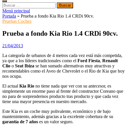
Buscar:
Menú principal
Portada
»
Prueba a fondo Kia Rio 1.4 CRDi 90cv.
Pruebas Coches
Prueba a fondo Kia Rio 1.4 CRDi 90cv.
21/04/2013
La categoría de urbanos de 4 metros cada vez está más competida,
ya que a los líderes tradicionales como el
Ford Fiesta
,
Renault
Clio
o
Seat Ibiza
se han sumado alternativas muy atractivas y
recomendables como el Aveo de Chevrolet o el Rio de Kia que hoy
nos ocupa.
El actual
Kia Rio
no tiene nada que ver con su antecesor, es
simplemente un enorme paso al frente del constructor Coreano que
no para de sorprendernos producto tras producto y que cada vez
tiene una mayor presencia en nuestro mercado.
Este Kia es un coche muy polivalente, económico y de bajo
mantenimiento, además gracias a la excelente cobertura de su
garantía de 7 años
es un valor seguro.