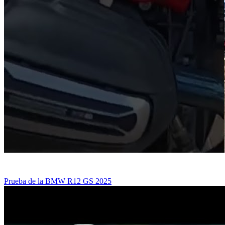
Prueba de la BMW R12 GS 2025