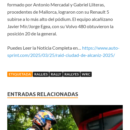
formado por Antonio Mercadal y Gabriel Lliteras,
procedentes de Mallorca, lograron con su Renault 5
subirse a lo más alto del pódium. El equipo alcañizano
Javier Mir/Jorge Egea, con su Volvo 480 obtuvieron la
posición 20 de la general.
Puedes Leer la Noticia Completa en…
https://www.auto-
sprint.com/2025/03/25/raid-ciudad-de-alcaniz-2025/
ETIQUETADA
RALLIES
RALLY
RALLYES
WRC
ENTRADAS RELACIONADAS