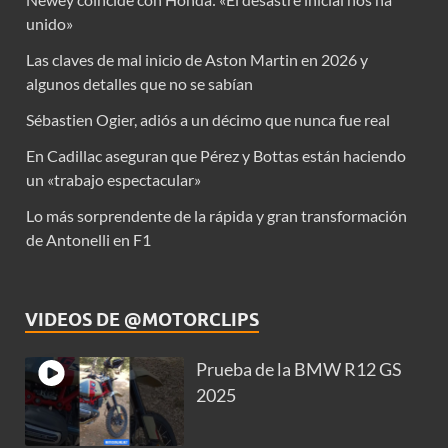
unido»
Las claves de mal inicio de Aston Martin en 2026 y
algunos detalles que no se sabían
Sébastien Ogier, adiós a un décimo que nunca fue real
En Cadillac aseguran que Pérez y Bottas están haciendo
un «trabajo espectacular»
Lo más sorprendente de la rápida y gran transformación
de Antonelli en F1
VIDEOS DE @MOTORCLIPS
Prueba de la BMW R12 GS
2025