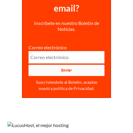
email?
Inscríbete en nuestro Boletín de
Noticias.
Correo electrónico
Suscriviendote al Boletin, aceptas
nuestra politica de Privacidad.