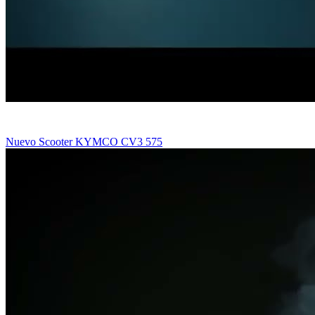
Nuevo Scooter KYMCO CV3 575