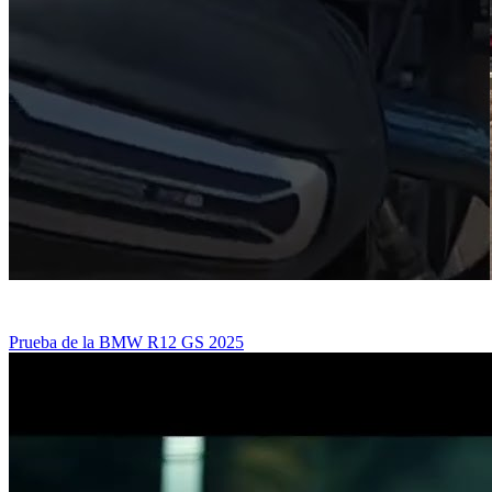
Prueba de la BMW R12 GS 2025