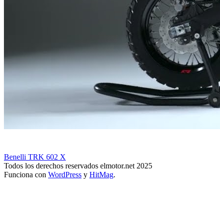
Benelli TRK 602 X
Todos los derechos reservados elmotor.net 2025
Funciona con
WordPress
y
HitMag
.