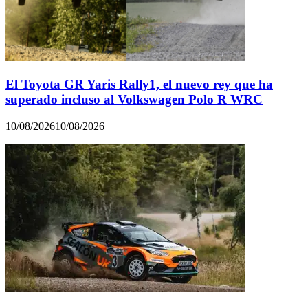
El Toyota GR Yaris Rally1, el nuevo rey que ha
superado incluso al Volkswagen Polo R WRC
10/08/2026
10/08/2026